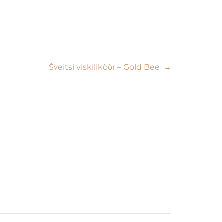
Šveitsi viskiliköör – Gold Bee
→