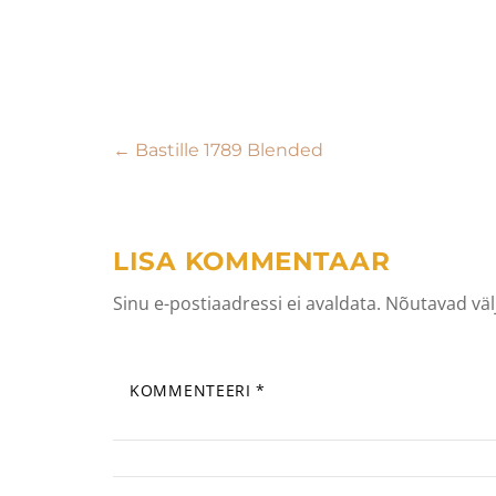
Navigeerimine
←
Bastille 1789 Blended
LISA KOMMENTAAR
Sinu e-postiaadressi ei avaldata.
Nõutavad väl
KOMMENTEERI
*