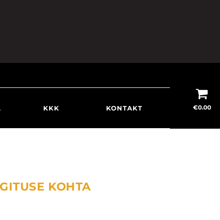
€
0.00
A
KKK
KONTAKT
NGITUSE KOHTA