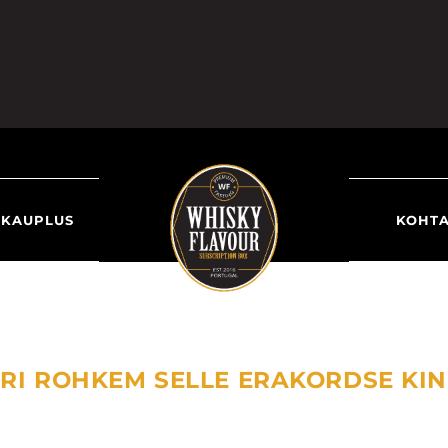
KAUPLUS
KOHT
UURI ROHKEM SELLE ERAKORDSE KI