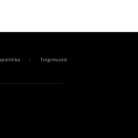
spoliitika
Tingimused