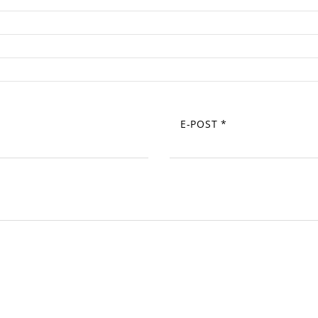
E-POST
*