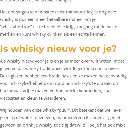
Het ontvangen van minstens vier miniatuurflesjes originele
whisky is dus een meer betaalbare manier om je
“whiskyhorizon” uit te breiden! Je krijgt toegang tot de beste
merken en kunt whisky drinken als een echte kenner.
Is whisky nieuw voor je?
Als whisky nieuw voor je is en je er meer over wilt weten, moet
je weten dat whisky traditioneel wordt gedronken in snuivers.
Deze glazen hebben een brede basis en ze maken het eenvoudig
voor whiskyliefhebbers om rond hun whisky’s te draaien om
hun smaak vrij te maken en hun unieke kenmerken, zoals
viscositeit en kleur, te waarderen.
Wij houden van onze whisky “puur”. Dit betekent dat we liever
geen ijs of water toevoegen, maar iedereen is anders – geniet
gewoon en drink je whisky zoals jij dat wilt! Hoe je het ook mixt