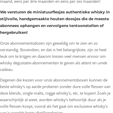
maand, eens per drie maanden en eens per zes maanden!
We versturen de miniatuurflesjes authentieke whisky in
stijlvolle, handgemaakte houten doosjes die de meeste
abonnees ophangen en vervolgens tentoonstellen of
hergebruiken!
Onze abonnementsdozen zijn geweldig om te zien en zo
verstandig. Bovendien, en dat is het belangrijkste, zijn ze heel
leuk om te krijgen en daarom kiezen veel mensen ervoor om
whisky degustatie-abonnementen te geven als attent en uniek
cadeau.
Degenen die kiezen voor onze abonnementsboxen kunnen de
beste whisky’s op aarde proberen zonder dure volle flessen van
deze blends, single malts, rogge whisky’s, etc. te kopen! Zoals je
waarschijnlijk al weet, worden whisky’s behoorlijk duur als je
volle flessen koopt, vooral als het gaat om exclusieve whisky’s
van ‘s werelds beste distilleerderijen.