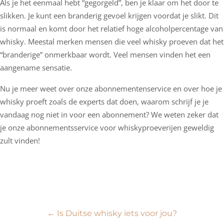
Als je het eenmaal hebt “gegorgeld”, ben je klaar om het door te
slikken. Je kunt een branderig gevoel krijgen voordat je slikt. Dit
is normaal en komt door het relatief hoge alcoholpercentage van
whisky. Meestal merken mensen die veel whisky proeven dat het
“branderige” onmerkbaar wordt. Veel mensen vinden het een
aangename sensatie.
Nu je meer weet over onze abonnementenservice en over hoe je
whisky proeft zoals de experts dat doen, waarom schrijf je je
vandaag nog niet in voor een abonnement? We weten zeker dat
je onze abonnementsservice voor whiskyproeverijen geweldig
zult vinden!
Bericht
←
Is Duitse whisky iets voor jou?