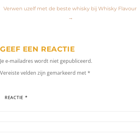
navigatie
Verwen uzelf met de beste whisky bij Whisky Flavour
→
GEEF EEN REACTIE
Je e-mailadres wordt niet gepubliceerd.
Vereiste velden zijn gemarkeerd met
*
REACTIE
*