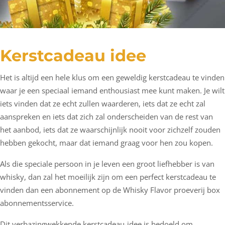
Kerstcadeau idee
Het is altijd een hele klus om een geweldig kerstcadeau te vinden
waar je een speciaal iemand enthousiast mee kunt maken. Je wilt
iets vinden dat ze echt zullen waarderen, iets dat ze echt zal
aanspreken en iets dat zich zal onderscheiden van de rest van
het aanbod, iets dat ze waarschijnlijk nooit voor zichzelf zouden
hebben gekocht, maar dat iemand graag voor hen zou kopen.
Als die speciale persoon in je leven een groot liefhebber is van
whisky, dan zal het moeilijk zijn om een perfect kerstcadeau te
vinden dan een abonnement op de Whisky Flavor proeverij box
abonnementsservice.
Dit verbazingwekkende kerstcadeau-idee is bedoeld om