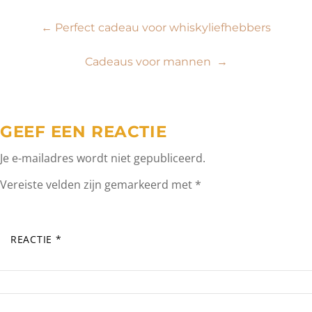
Bericht
←
Perfect cadeau voor whiskyliefhebbers
navigatie
Cadeaus voor mannen
→
GEEF EEN REACTIE
Je e-mailadres wordt niet gepubliceerd.
Vereiste velden zijn gemarkeerd met
*
REACTIE
*