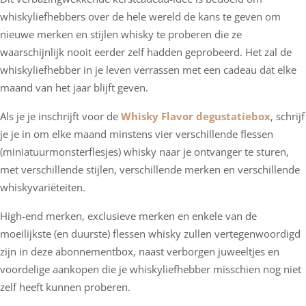
whiskyliefhebbers over de hele wereld de kans te geven om
nieuwe merken en stijlen whisky te proberen die ze
waarschijnlijk nooit eerder zelf hadden geprobeerd. Het zal de
whiskyliefhebber in je leven verrassen met een cadeau dat elke
maand van het jaar blijft geven.
Als je je inschrijft voor de
Whisky Flavor degustatiebox
, schrijf
je je in om elke maand minstens vier verschillende flessen
(miniatuurmonsterflesjes) whisky naar je ontvanger te sturen,
met verschillende stijlen, verschillende merken en verschillende
whiskyvariëteiten.
High-end merken, exclusieve merken en enkele van de
moeilijkste (en duurste) flessen whisky zullen vertegenwoordigd
zijn in deze abonnementbox, naast verborgen juweeltjes en
voordelige aankopen die je whiskyliefhebber misschien nog niet
zelf heeft kunnen proberen.