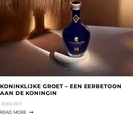
KONINKLIJKE GROET – EEN EERBETOON
AAN DE KONINGIN
25 JULI 2017
READ MORE