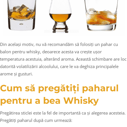
Din același motiv, nu vă recomandăm să folosiți un pahar cu
balon pentru whisky, deoarece acesta va crește ușor
temperatura acestuia, alterând aroma. Această schimbare are loc
datorită volatilizării alcoolului, care le va deghiza principalele
arome și gusturi.
Cum să pregătiți paharul
pentru a bea Whisky
Pregătirea sticlei este la fel de importantă ca și alegerea acesteia.
Pregătiți paharul după cum urmează: