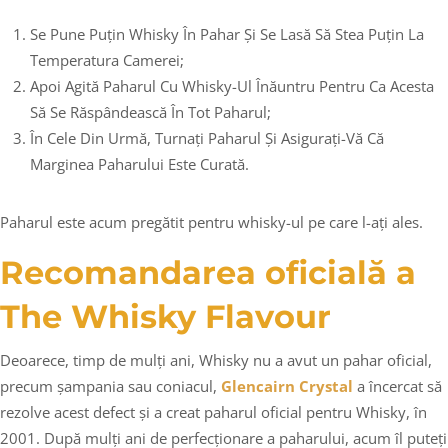
Se Pune Puțin Whisky În Pahar Și Se Lasă Să Stea Puțin La
Temperatura Camerei;
Apoi Agită Paharul Cu Whisky-Ul Înăuntru Pentru Ca Acesta
Să Se Răspândească În Tot Paharul;
În Cele Din Urmă, Turnați Paharul Și Asigurați-Vă Că
Marginea Paharului Este Curată.
Paharul este acum pregătit pentru whisky-ul pe care l-ați ales.
Recomandarea oficială a
The Whisky Flavour
Deoarece, timp de mulți ani, Whisky nu a avut un pahar oficial,
precum șampania sau coniacul,
Glencairn Crystal
a încercat să
rezolve acest defect și a creat paharul oficial pentru Whisky, în
2001. După mulți ani de perfecționare a paharului, acum îl puteți