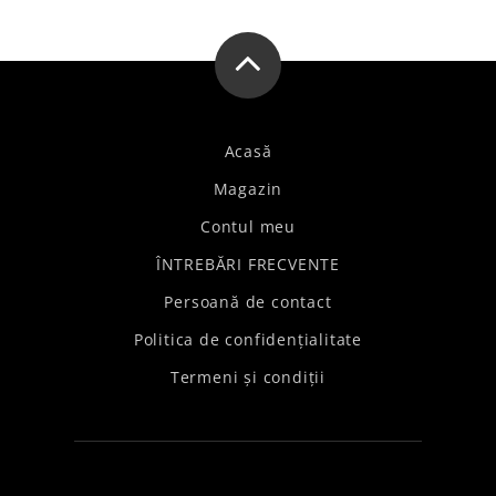
articole
Acasă
Magazin
Contul meu
ÎNTREBĂRI FRECVENTE
Persoană de contact
Politica de confidențialitate
Termeni și condiții