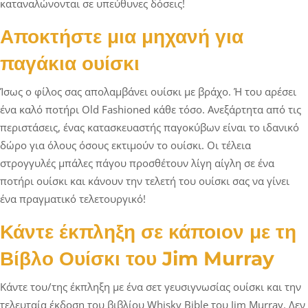
καταναλώνονται σε υπεύθυνες δόσεις!
Αποκτήστε μια μηχανή για
παγάκια ουίσκι
Ίσως ο φίλος σας απολαμβάνει ουίσκι με βράχο. Ή του αρέσει
ένα καλό ποτήρι Old Fashioned κάθε τόσο. Ανεξάρτητα από τις
περιστάσεις, ένας κατασκευαστής παγοκύβων είναι το ιδανικό
δώρο για όλους όσους εκτιμούν το ουίσκι. Οι τέλεια
στρογγυλές μπάλες πάγου προσθέτουν λίγη αίγλη σε ένα
ποτήρι ουίσκι και κάνουν την τελετή του ουίσκι σας να γίνει
ένα πραγματικό τελετουργικό!
Κάντε έκπληξη σε κάποιον με τη
Βίβλο Ουίσκι του Jim Murray
Κάντε του/της έκπληξη με ένα σετ γευσιγνωσίας ουίσκι και την
τελευταία έκδοση του βιβλίου Whisky Bible του Jim Murray. Δεν