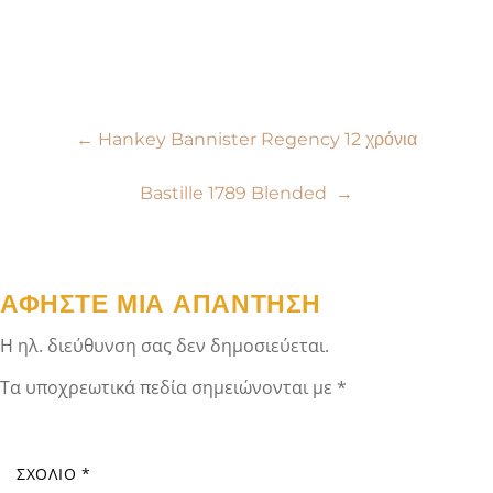
Πλοήγηση
←
Hankey Bannister Regency 12 χρόνια
άρθρων
Bastille 1789 Blended
→
ΑΦΉΣΤΕ ΜΙΑ ΑΠΆΝΤΗΣΗ
Η ηλ. διεύθυνση σας δεν δημοσιεύεται.
Τα υποχρεωτικά πεδία σημειώνονται με
*
ΣΧΌΛΙΟ
*