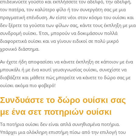
επιδεικνύετε γούστο και εκπλήσσετε τον αδελφό, την αδελφή,
τον πατέρα, τον καλύτερο φίλο ή τον συνεργάτη σας με μια
πραγματική επένδυση. Αν είστε νέοι στον κόσμο του ουίσκι και
δεν ξέρετε τα γούστα των φίλων σας, κάντε τους έκπληξη με μια
συνδρομή ουίσκι. Έτσι, μπορούν να δοκιμάσουν πολλά
διαφορετικά ουίσκι και να γίνουν ειδικοί σε πολύ μικρό
χρονικό διάστημα.
Αν έχετε ήδη αποφασίσει να κάνετε έκπληξη σε κάποιον με ένα
μπουκάλι ή με ένα κουτί γευσιγνωσίας ουίσκι, συνεχίστε να
διαβάζετε και μάθετε πώς μπορείτε να κάνετε το δώρο σας με
ουίσκι ακόμα πιο φοβερό!
Συνδυάστε το δώρο ουίσκι σας
με ένα σετ ποτηριών ουίσκι
Τα ποτήρια ουίσκι δεν είναι απλά συνηθισμένα ποτήρια.
Υπάρχει μια ολόκληρη επιστήμη πίσω από την επιλογή του