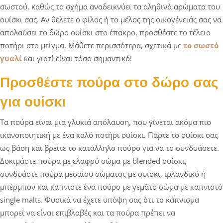
σωστού, καθώς το σχήμα αναδεικνύει τα αληθινά αρώματα του
ουίσκι σας. Αν θέλετε ο φίλος ή το μέλος της οικογένειάς σας να
απολαύσει το δώρο ουίσκι στο έπακρο, προσθέστε το τέλειο
ποτήρι στο μείγμα. Μάθετε περισσότερα, σχετικά με
το σωστό
γυαλί
και γιατί είναι τόσο σημαντικό!
Προσθέστε πούρα στο δώρο σας
για ουίσκι
Τα πούρα είναι μια γλυκιά απόλαυση, που γίνεται ακόμα πιο
ικανοποιητική με ένα καλό ποτήρι ουίσκι. Πάρτε το ουίσκι σας
ως βάση και βρείτε το κατάλληλο πούρο για να το συνδυάσετε.
Δοκιμάστε πούρα με ελαφρύ σώμα με blended ουίσκι,
συνδυάστε πούρα μεσαίου σώματος με ουίσκι, ιρλανδικό ή
μπέρμπον και καπνίστε ένα πούρο με γεμάτο σώμα με καπνιστό
single malts. Φυσικά να έχετε υπόψη σας ότι το κάπνισμα
μπορεί να είναι επιβλαβές και τα πούρα πρέπει να