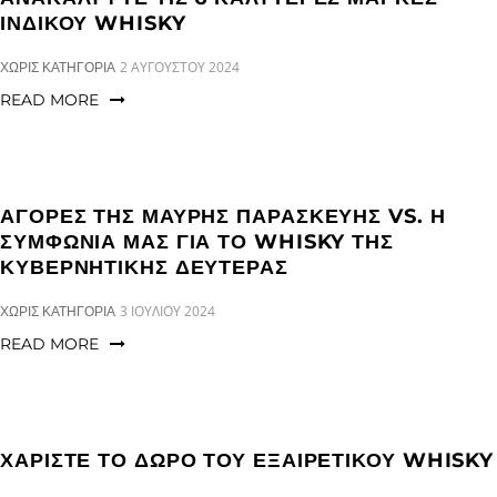
ΙΝΔΙΚΟΎ WHISKY
CATEGORIES:
2 ΑΥΓΟΎΣΤΟΥ 2024
ΧΩΡΊΣ ΚΑΤΗΓΟΡΊΑ
READ MORE
ΑΓΟΡΈΣ ΤΗΣ ΜΑΎΡΗΣ ΠΑΡΑΣΚΕΥΉΣ VS. Η
ΣΥΜΦΩΝΊΑ ΜΑΣ ΓΙΑ ΤΟ WHISKY ΤΗΣ
ΚΥΒΕΡΝΗΤΙΚΉΣ ΔΕΥΤΈΡΑΣ
CATEGORIES:
3 ΙΟΥΛΊΟΥ 2024
ΧΩΡΊΣ ΚΑΤΗΓΟΡΊΑ
READ MORE
ΧΑΡΊΣΤΕ ΤΟ ΔΏΡΟ ΤΟΥ ΕΞΑΙΡΕΤΙΚΟΎ WHISKY