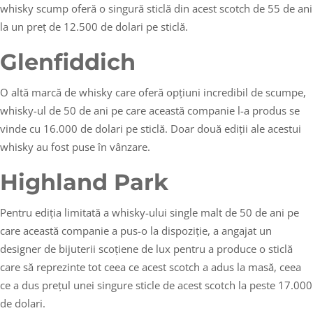
whisky scump oferă o singură sticlă din acest scotch de 55 de ani
la un preț de 12.500 de dolari pe sticlă.
Glenfiddich
O altă marcă de whisky care oferă opțiuni incredibil de scumpe,
whisky-ul de 50 de ani pe care această companie l-a produs se
vinde cu 16.000 de dolari pe sticlă. Doar două ediții ale acestui
whisky au fost puse în vânzare.
Highland Park
Pentru ediția limitată a whisky-ului single malt de 50 de ani pe
care această companie a pus-o la dispoziție, a angajat un
designer de bijuterii scoțiene de lux pentru a produce o sticlă
care să reprezinte tot ceea ce acest scotch a adus la masă, ceea
ce a dus prețul unei singure sticle de acest scotch la peste 17.000
de dolari.