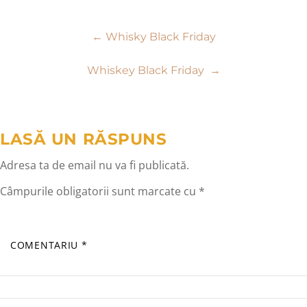
Navigare
←
Whisky Black Friday
în
Whiskey Black Friday
→
articole
LASĂ UN RĂSPUNS
Adresa ta de email nu va fi publicată.
Câmpurile obligatorii sunt marcate cu
*
COMENTARIU
*