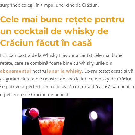
surprinde colegii în timpul unei cine de Crăciun.
Cele mai bune rețete pentru
un cocktail de whisky de
Crăciun făcut în casă
Echipa noastră de la Whisky Flavour a căutat cele mai bune
rețete, care se combină foarte bine cu whisky-urile din
abonamentul
nostru
lunar la whisky
. Le-am testat acasă și vă
asigurăm că rețetele noastre de cocktailuri cu whisky de Crăciun
se potrivesc perfect pentru o seară confortabilă acasă sau pentru
o petrecere de Crăciun de neuitat.