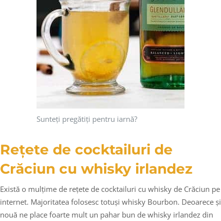
Sunteți pregătiți pentru iarnă?
Rețete de cocktailuri de
Crăciun cu whisky irlandez
Există o mulțime de rețete de cocktailuri cu whisky de Crăciun pe
internet. Majoritatea folosesc totuși whisky Bourbon. Deoarece și
nouă ne place foarte mult un pahar bun de whisky irlandez din