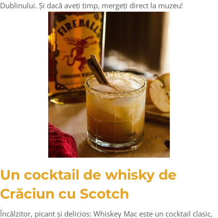
Dublinului. Și dacă aveți timp, mergeți direct la muzeu!
Un cocktail de whisky de
Crăciun cu Scotch
Încălzitor, picant și delicios: Whiskey Mac este un cocktail clasic,