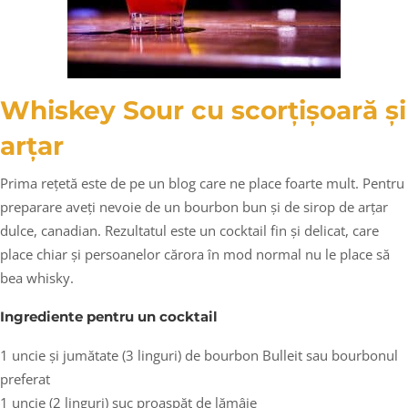
Whiskey Sour cu scorțișoară și
arțar
Prima rețetă este de pe un blog care ne place foarte mult. Pentru
preparare aveți nevoie de un bourbon bun și de sirop de arțar
dulce, canadian. Rezultatul este un cocktail fin și delicat, care
place chiar și persoanelor cărora în mod normal nu le place să
bea whisky.
Ingrediente pentru un cocktail
1 uncie și jumătate (3 linguri) de bourbon Bulleit sau bourbonul
preferat
1 uncie (2 linguri) suc proaspăt de lămâie