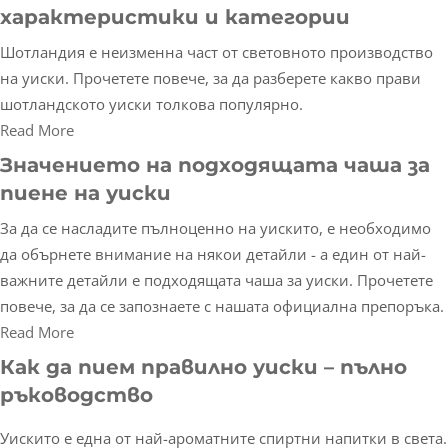
характеристики и категории
Шотландия е неизменна част от световното производство
на уиски. Прочетете повече, за да разберете какво прави
шотландското уиски толкова популярно.
Read More
Значението на подходящата чаша за
пиене на уиски
За да се насладите пълноценно на уискито, е необходимо
да обърнете внимание на някои детайли - а един от най-
важните детайли е подходящата чаша за уиски. Прочетете
повече, за да се запознаете с нашата официална препоръка.
Read More
Как да пием правилно уиски – пълно
ръководство
Уискито е една от най-ароматните спиртни напитки в света.