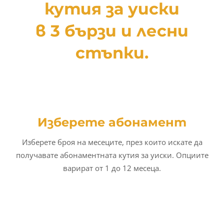
кутия за уиски
в 3 бързи и лесни
стъпки.
Изберете абонамент
Изберете броя на месеците, през които искате да
получавате абонаментната кутия за уиски. Опциите
варират от 1 до 12 месеца.