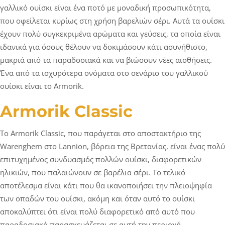
γαλλικό ουίσκι είναι ένα ποτό με μοναδική προσωπικότητα,
που οφείλεται κυρίως στη χρήση βαρελιών σέρι. Αυτά τα ουίσκι
έχουν πολύ συγκεκριμένα αρώματα και γεύσεις, τα οποία είναι
ιδανικά για όσους θέλουν να δοκιμάσουν κάτι ασυνήθιστο,
μακριά από τα παραδοσιακά και να βιώσουν νέες αισθήσεις.
Ένα από τα ισχυρότερα ονόματα στο σενάριο του γαλλικού
ουίσκι είναι το Armorik.
Armorik Classic
Το Armorik Classic, που παράγεται στο αποστακτήριο της
Warenghem στο Lannion, βόρεια της Βρετανίας, είναι ένας πολύ
επιτυχημένος συνδυασμός πολλών ουίσκι, διαφορετικών
ηλικιών, που παλαιώνουν σε βαρέλια σέρι. Το τελικό
αποτέλεσμα είναι κάτι που θα ικανοποιήσει την πλειοψηφία
των οπαδών του ουίσκι, ακόμη και όταν αυτό το ουίσκι
αποκαλύπτει ότι είναι πολύ διαφορετικό από αυτό που
παραδοσιακά παρασκευάζεται σε αυτή την περιοχή.