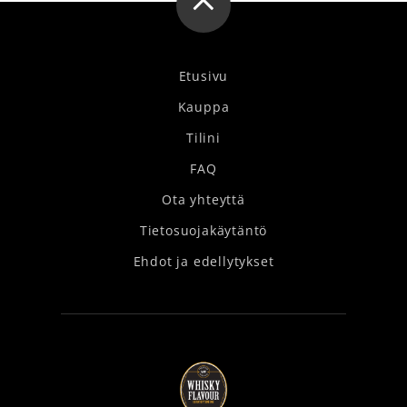
Etusivu
Kauppa
Tilini
FAQ
Ota yhteyttä
Tietosuojakäytäntö
Ehdot ja edellytykset