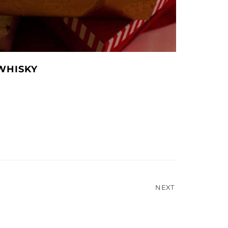
WHISKY
NEXT