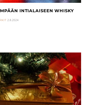
IMPÄÄN INTIALAISEEN WHISKY
2.8.2024
RKIT