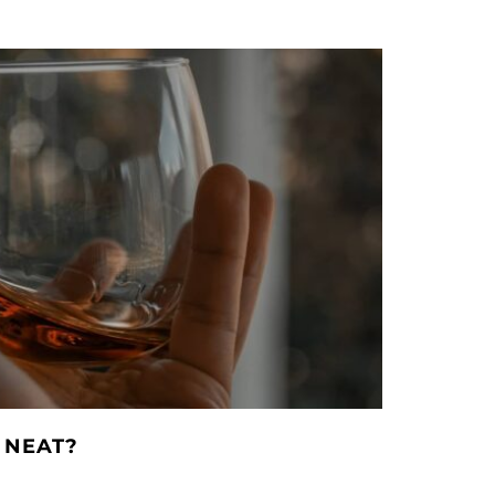
 NEAT?