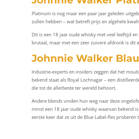
Platinum is nog maar een paar jaar geleden uitgebr
zullen hebben – wat betreft prijs en algehele kwalit
Dit is een 18 jaar oude whisky met veel leeftijd en
brutaal, maar met een zeer zuivere afdronk is dit e
Johnnie Walker Bla
Industrie-experts en insiders zeggen dat het mouti
bekend staat als Royal Lochnagar – een distilleerd
die tot de allerbeste ter wereld behoort.
Andere blends vinden hun weg naar deze ongelofeli
minst een 18 jaar oude whisky waarvan bekend is d
eerste keer dat ze uit de Blue Label-fles proberen t