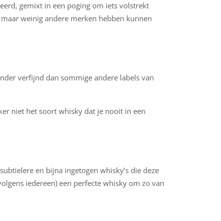
leerd, gemixt in een poging om iets volstrekt
 dat maar weinig andere merken hebben kunnen
minder verfijnd dan sommige andere labels van
ker niet het soort whisky dat je nooit in een
subtielere en bijna ingetogen whisky’s die deze
 (volgens iedereen) een perfecte whisky om zo van