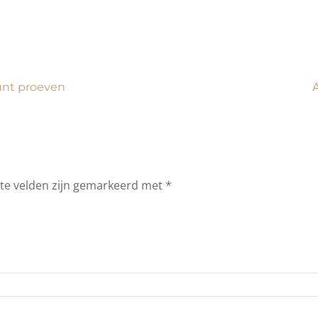
unt proeven
ste velden zijn gemarkeerd met
*