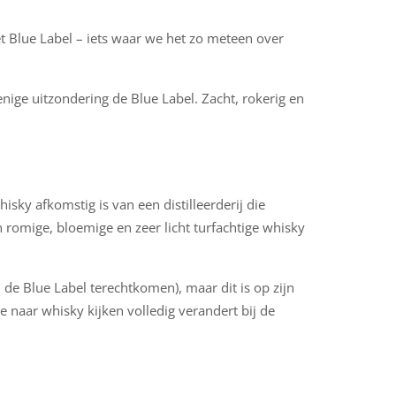
et Blue Label – iets waar we het zo meteen over
enige uitzondering de Blue Label. Zacht, rokerig en
isky afkomstig is van een distilleerderij die
n romige, bloemige en zeer licht turfachtige whisky
de Blue Label terechtkomen), maar dit is op zijn
 naar whisky kijken volledig verandert bij de