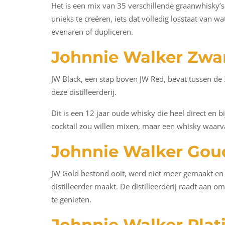
Het is een mix van 35 verschillende graanwhisky’s 
unieks te creëren, iets dat volledig losstaat van
evenaren of dupliceren.
Johnnie Walker Zwa
JW Black, een stap boven JW Red, bevat tussen de 
deze distilleerderij.
Dit is een 12 jaar oude whisky die heel direct en bi
cocktail zou willen mixen, maar een whisky waarva
Johnnie Walker Gou
JW Gold bestond ooit, werd niet meer gemaakt en i
distilleerder maakt. De distilleerderij raadt aan 
te genieten.
Johnnie Walker Pla