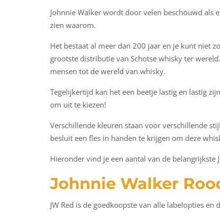
Johnnie Walker wordt door velen beschouwd als een
zien waarom.
Het bestaat al meer dan 200 jaar en je kunt niet 
grootste distributie van Schotse whisky ter werel
mensen tot de wereld van whisky.
Tegelijkertijd kan het een beetje lastig en lastig 
om uit te kiezen!
Verschillende kleuren staan voor verschillende stij
besluit een fles in handen te krijgen om deze whis
Hieronder vind je een aantal van de belangrijkste
Johnnie Walker Roo
JW Red is de goedkoopste van alle labelopties en de