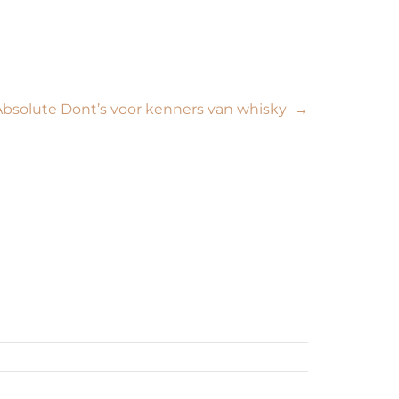
Absolute Dont’s voor kenners van whisky
→