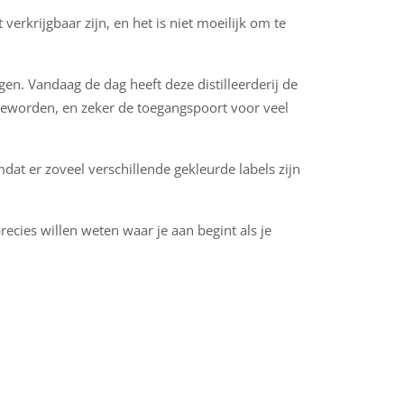
rkrijgbaar zijn, en het is niet moeilijk om te
en. Vandaag de dag heeft deze distilleerderij de
 geworden, en zeker de toegangspoort voor veel
mdat er zoveel verschillende gekleurde labels zijn
recies willen weten waar je aan begint als je