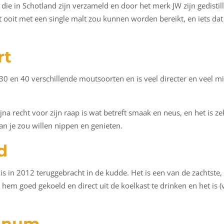
die in Schotland zijn verzameld en door het merk JW zijn gedistil
 wat ooit met een single malt zou kunnen worden bereikt, en iets
rt
30 en 40 verschillende moutsoorten en is veel directer en veel 
jna recht voor zijn raap is wat betreft smaak en neus, en het is ze
n je zou willen nippen en genieten.
d
s in 2012 teruggebracht in de kudde. Het is een van de zachtste, 
om hem goed gekoeld en direct uit de koelkast te drinken en het is
tinum