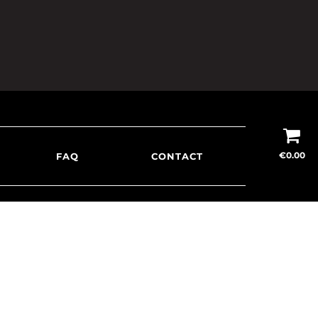
€
0.00
FAQ
CONTACT