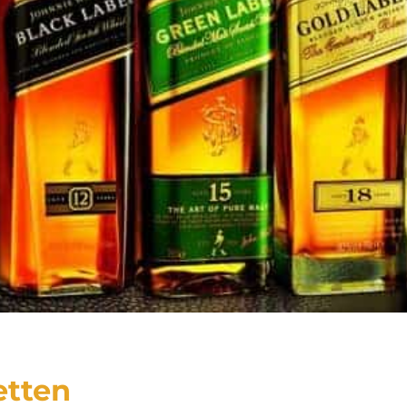
etten