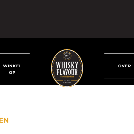
WINKEL
OVER
OP
EN