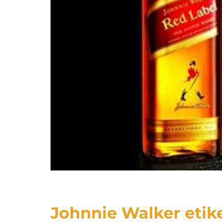
Johnnie Walker etik