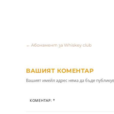
Навигация
←
Абонамент за Whiskey club
ВАШИЯТ КОМЕНТАР
Вашият имейл адрес няма да бъде публикув
КОМЕНТАР:
*