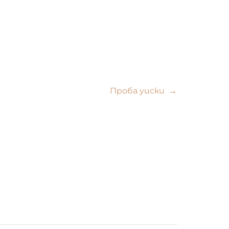
Проба уиски
→