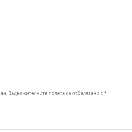
ан.
Задължителните полета са отбелязани с
*