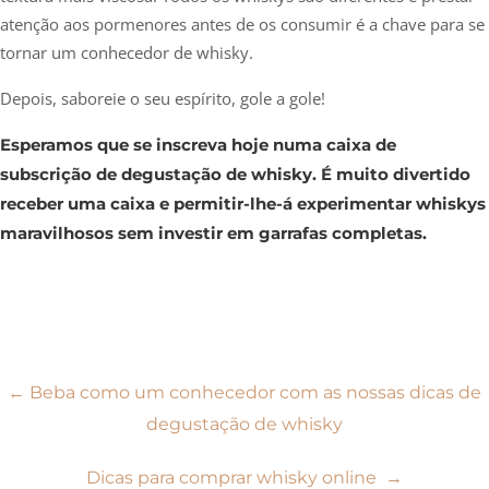
atenção aos pormenores antes de os consumir é a chave para se
tornar um conhecedor de whisky.
Depois, saboreie o seu espírito, gole a gole!
Esperamos que se inscreva hoje numa caixa de
subscrição de degustação de whisky. É muito divertido
receber uma caixa e permitir-lhe-á experimentar whiskys
maravilhosos sem investir em garrafas completas.
Navegação
←
Beba como um conhecedor com as nossas dicas de
degustação de whisky
de
Dicas para comprar whisky online
→