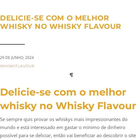
a
n
g
t
t
l
DELICIE-SE COM O MELHOR
i
e
WHISKY NO WHISKY FLAVOUR
o
n
n
a
v
i
29 DE JUNHO, 2024
g
CATEGORIES:
WHISKYFLAVOUR
a
t
i
Delicie-se com o melhor
o
whisky no Whisky Flavour
n
Se sempre quis provar os whiskys mais impressionantes do
mundo e está interessado em gastar o mínimo de dinheiro
possível para se deliciar, então vai beneficiar ao descobrir o site