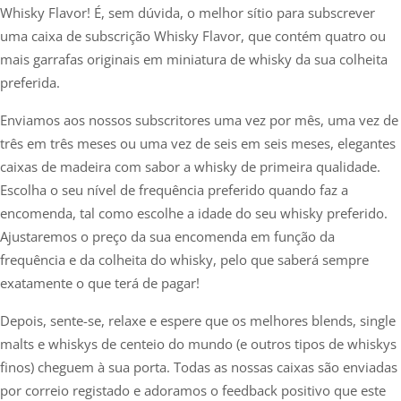
Whisky Flavor! É, sem dúvida, o melhor sítio para subscrever
uma caixa de subscrição Whisky Flavor, que contém quatro ou
mais garrafas originais em miniatura de whisky da sua colheita
preferida.
Enviamos aos nossos subscritores uma vez por mês, uma vez de
três em três meses ou uma vez de seis em seis meses, elegantes
caixas de madeira com sabor a whisky de primeira qualidade.
Escolha o seu nível de frequência preferido quando faz a
encomenda, tal como escolhe a idade do seu whisky preferido.
Ajustaremos o preço da sua encomenda em função da
frequência e da colheita do whisky, pelo que saberá sempre
exatamente o que terá de pagar!
Depois, sente-se, relaxe e espere que os melhores blends, single
malts e whiskys de centeio do mundo (e outros tipos de whiskys
finos) cheguem à sua porta. Todas as nossas caixas são enviadas
por correio registado e adoramos o feedback positivo que este