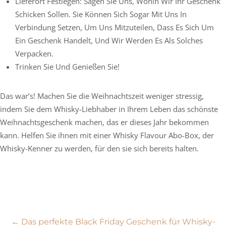
Lieferort Festlegen: Sagen Sie Uns, Wohin Wir Ihr Geschenk
Schicken Sollen. Sie Können Sich Sogar Mit Uns In
Verbindung Setzen, Um Uns Mitzuteilen, Dass Es Sich Um
Ein Geschenk Handelt, Und Wir Werden Es Als Solches
Verpacken.
Trinken Sie Und Genießen Sie!
Das war’s! Machen Sie die Weihnachtszeit weniger stressig,
indem Sie dem Whisky-Liebhaber in Ihrem Leben das schönste
Weihnachtsgeschenk machen, das er dieses Jahr bekommen
kann. Helfen Sie ihnen mit einer Whisky Flavour Abo-Box, der
Whisky-Kenner zu werden, für den sie sich bereits halten.
Beitragsnavigation
←
Das perfekte Black Friday Geschenk für Whisky-