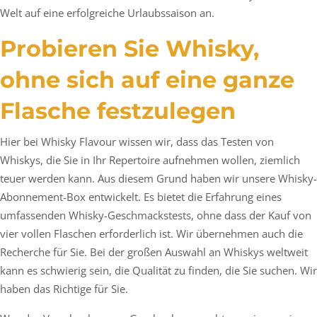
Welt auf eine erfolgreiche Urlaubssaison an.
Probieren Sie Whisky,
ohne sich auf eine ganze
Flasche festzulegen
Hier bei Whisky Flavour wissen wir, dass das Testen von
Whiskys, die Sie in Ihr Repertoire aufnehmen wollen, ziemlich
teuer werden kann. Aus diesem Grund haben wir unsere Whisky-
Abonnement-Box entwickelt. Es bietet die Erfahrung eines
umfassenden Whisky-Geschmackstests, ohne dass der Kauf von
vier vollen Flaschen erforderlich ist. Wir übernehmen auch die
Recherche für Sie. Bei der großen Auswahl an Whiskys weltweit
kann es schwierig sein, die Qualität zu finden, die Sie suchen. Wir
haben das Richtige für Sie.