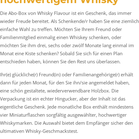
Die Abo-Box von Whisky Flavour ist ein Geschenk, das immer
wieder Freude bereitet. Als Schenkende/r haben Sie eine ziemlich
einfache Wahl zu treffen. Möchten Sie Ihrem Freund oder
Familienmitglied einmalig einen Whiskey schenken, oder
möchten Sie ihm drei, sechs oder zwölf Monate lang einmal im
Monat eine Kiste schenken? Sobald Sie sich für einen Plan
entschieden haben, können Sie den Rest uns überlassen.
Ihr(e) glückliche(r) Freund(in) oder Familienangehörige(r) erhält
dann für jeden Monat, für den Sie ihn/sie angemeldet haben,
eine schön gestaltete, wiederverwendbare Holzbox. Die
Verpackung ist ein echter Hingucker, aber der Inhalt ist das
eigentliche Geschenk. Jede monatliche Box enthält mindestens
vier Miniaturflaschen sorgfältig ausgewählter, hochwertiger
Whiskymarken. Die Auswahl bietet dem Empfänger sicher den
ultimativen Whisky-Geschmackstest.