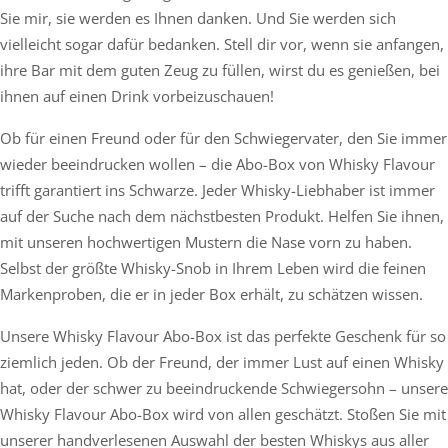
Sie mir, sie werden es Ihnen danken. Und Sie werden sich
vielleicht sogar dafür bedanken. Stell dir vor, wenn sie anfangen,
ihre Bar mit dem guten Zeug zu füllen, wirst du es genießen, bei
ihnen auf einen Drink vorbeizuschauen!
Ob für einen Freund oder für den Schwiegervater, den Sie immer
wieder beeindrucken wollen – die Abo-Box von Whisky Flavour
trifft garantiert ins Schwarze. Jeder Whisky-Liebhaber ist immer
auf der Suche nach dem nächstbesten Produkt. Helfen Sie ihnen,
mit unseren hochwertigen Mustern die Nase vorn zu haben.
Selbst der größte Whisky-Snob in Ihrem Leben wird die feinen
Markenproben, die er in jeder Box erhält, zu schätzen wissen.
Unsere Whisky Flavour Abo-Box ist das perfekte Geschenk für so
ziemlich jeden. Ob der Freund, der immer Lust auf einen Whisky
hat, oder der schwer zu beeindruckende Schwiegersohn – unsere
Whisky Flavour Abo-Box wird von allen geschätzt. Stoßen Sie mit
unserer handverlesenen Auswahl der besten Whiskys aus aller