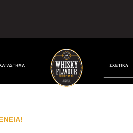
ΚΑΤΆΣΤΗΜΑ
ΣΧΕΤΙΚΆ
ΈΝΕΙΑ!