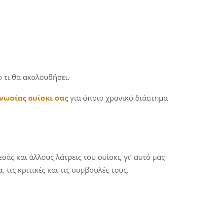
ο τι θα ακολουθήσει.
νωσίας ουίσκι σας
για όποιο χρονικό διάστημα
σάς και άλλους λάτρεις του ουίσκι, γι’ αυτό μας
τις κριτικές και τις συμβουλές τους.