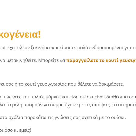
κογένεια!
ας έχει πλέον ξεκινήσει και είμαστε πολύ ενθουσιασμένοι για τ
να μετακινηθείτε. Μπορείτε να
παραγγείλετε το κουτί γευσιγ
κι σας ή το κουτί γευσιγνωσίας που θέλετε να δοκιμάσετε.
ώς νέες και παλιές μάρκες και είδη ουίσκι είναι διαθέσιμα σε ε
α τα μέλη μπορούν να συμμετέχουν με τις απόψεις, τα αιτήματα, 
 στα σχόλια παρακάτω τις γνώσεις σας σχετικά με το ουίσκι.
 όσο κι εμείς!