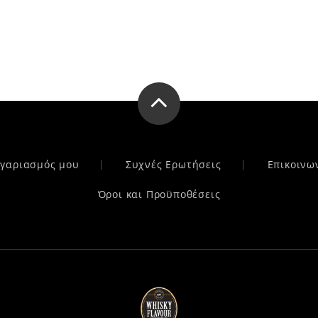
ογαριασμός μου
Συχνές Ερωτήσεις
Επικοινω
Όροι και Προϋποθέσεις