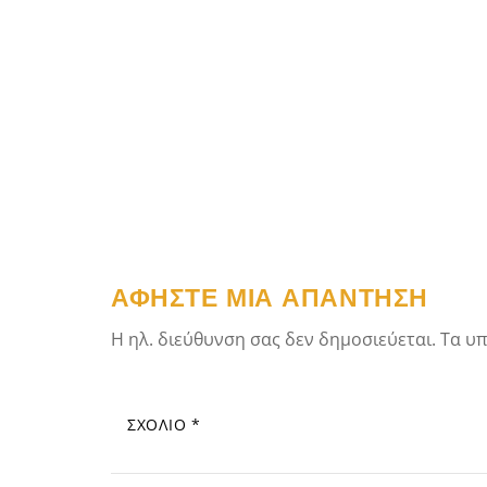
Πλοήγηση
άρθρων
ΑΦΉΣΤΕ ΜΙΑ ΑΠΆΝΤΗΣΗ
Η ηλ. διεύθυνση σας δεν δημοσιεύεται.
Τα υπ
ΣΧΌΛΙΟ
*