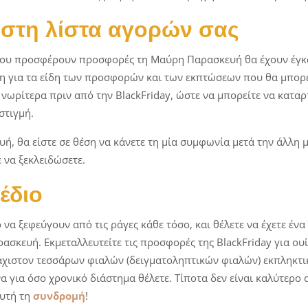
 στη λίστα αγορών σας
που προσφέρουν προσφορές τη Μαύρη Παρασκευή θα έχουν έγκα
για τα είδη των προσφορών και των εκπτώσεων που θα μπορείτ
νωρίτερα πριν από την BlackFriday, ώστε να μπορείτε να καταρτ
στιγμή.
, θα είστε σε θέση να κάνετε τη μία συμφωνία μετά την άλλη μ
 να ξεκλειδώσετε.
έδιο
 να ξεφεύγουν από τις ράγες κάθε τόσο, και θέλετε να έχετε έν
ασκευή. Εκμεταλλευτείτε τις προσφορές της BlackFriday για ου
άχιστον τεσσάρων φιαλών (δειγματοληπτικών φιαλών) εκπληκτι
 για όσο χρονικό διάστημα θέλετε. Τίποτα δεν είναι καλύτερο
αυτή τη
συνδρομή
!