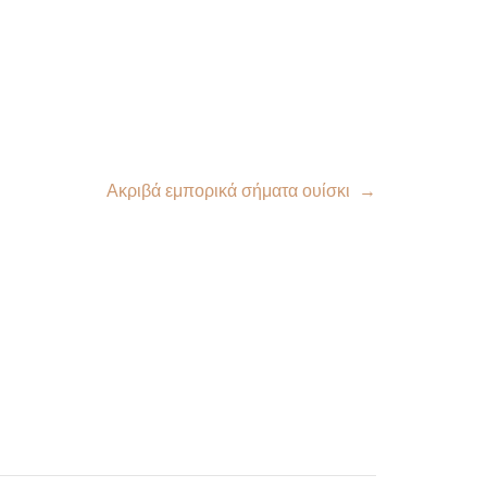
Ακριβά εμπορικά σήματα ουίσκι
→