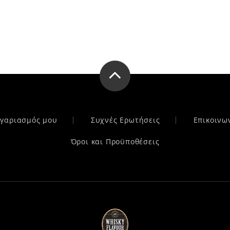
ογαριασμός μου
Συχνές Ερωτήσεις
Επικοινω
Όροι και Προϋποθέσεις