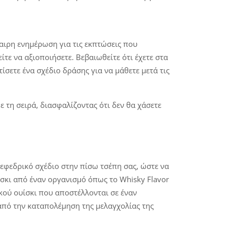
ιρη ενημέρωση για τις εκπτώσεις που
ε να αξιοποιήσετε. Βεβαιωθείτε ότι έχετε στα
ίσετε ένα σχέδιο δράσης για να μάθετε μετά τις
ε τη σειρά, διασφαλίζοντας ότι δεν θα χάσετε
α εφεδρικό σχέδιο στην πίσω τσέπη σας, ώστε να
ίσκι από έναν οργανισμό όπως το Whisky Flavor
κού ουίσκι που αποστέλλονται σε έναν
 από την καταπολέμηση της μελαγχολίας της