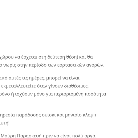
ώρου να έρχεται στη δεύτερη θέση) και θα
όσο νωρίς στην περίοδο των εορταστικών αγορών.
ό αυτές τις ημέρες, μπορεί να είναι
εκμεταλλευτείτε όταν γίνουν διαθέσιμες.
χρόνο ή ισχύουν μόνο για περιορισμένη ποσότητα
πηρεσία παράδοσης ουίσκι και μηνιαίο κλαμπ
αυτή!
η Μαύρη Παρασκευή πριν να είναι πολύ αργά.