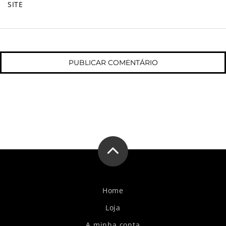
SITE
Home
Loja
A minha conta