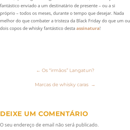
fantástico enviado a um destinatário de presente – ou a si
próprio – todos os meses, durante o tempo que desejar. Nada
melhor do que combater a tristeza da Black Friday do que um ou
dois copos de whisky fantástico desta
assinatura
!
Navegação
←
Os “irmãos” Langatun?
de
Marcas de whisky caras
→
artigos
DEIXE UM COMENTÁRIO
O seu endereço de email não será publicado.