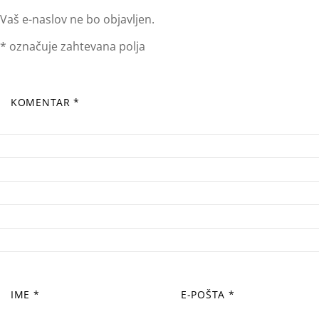
Vaš e-naslov ne bo objavljen.
*
označuje zahtevana polja
KOMENTAR
*
IME
*
E-POŠTA
*