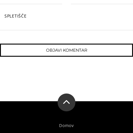
SPLETIŠČE
Domov