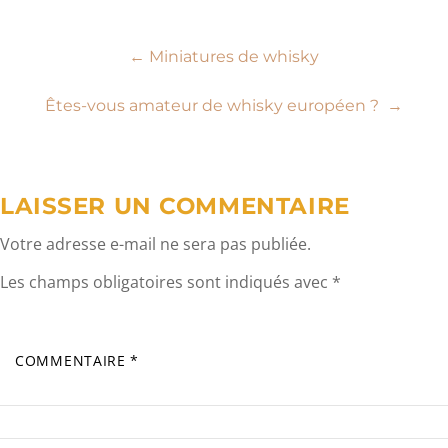
Navigation
←
Miniatures de whisky
de
Êtes-vous amateur de whisky européen ?
→
l’article
LAISSER UN COMMENTAIRE
Votre adresse e-mail ne sera pas publiée.
Les champs obligatoires sont indiqués avec
*
COMMENTAIRE
*