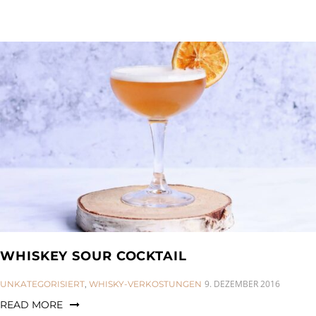
WHISKEY SOUR COCKTAIL
CATEGORIES:
9. DEZEMBER 2016
UNKATEGORISIERT
,
WHISKY-VERKOSTUNGEN
READ MORE