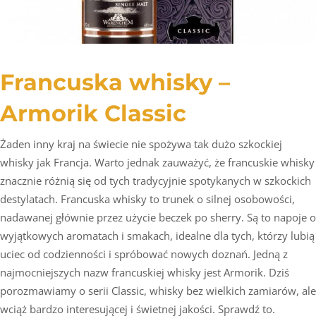
Francuska whisky –
Armorik Classic
Żaden inny kraj na świecie nie spożywa tak dużo szkockiej
whisky jak Francja. Warto jednak zauważyć, że francuskie whisky
znacznie różnią się od tych tradycyjnie spotykanych w szkockich
destylatach. Francuska whisky to trunek o silnej osobowości,
nadawanej głównie przez użycie beczek po sherry. Są to napoje o
wyjątkowych aromatach i smakach, idealne dla tych, którzy lubią
uciec od codzienności i spróbować nowych doznań. Jedną z
najmocniejszych nazw francuskiej whisky jest Armorik. Dziś
porozmawiamy o serii Classic, whisky bez wielkich zamiarów, ale
wciąż bardzo interesującej i świetnej jakości. Sprawdź to.