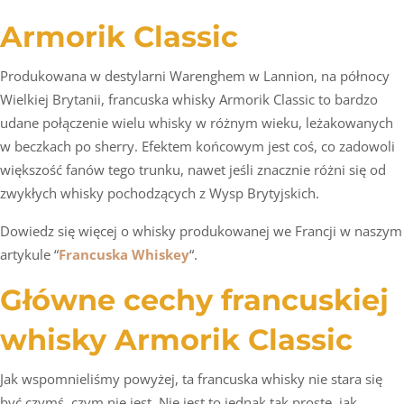
Armorik Classic
Produkowana w destylarni Warenghem w Lannion, na północy
Wielkiej Brytanii, francuska whisky Armorik Classic to bardzo
udane połączenie wielu whisky w różnym wieku, leżakowanych
w beczkach po sherry. Efektem końcowym jest coś, co zadowoli
większość fanów tego trunku, nawet jeśli znacznie różni się od
zwykłych whisky pochodzących z Wysp Brytyjskich.
Dowiedz się więcej o whisky produkowanej we Francji w naszym
artykule “
Francuska Whiskey
“.
Główne cechy francuskiej
whisky Armorik Classic
Jak wspomnieliśmy powyżej, ta francuska whisky nie stara się
być czymś, czym nie jest. Nie jest to jednak tak proste, jak