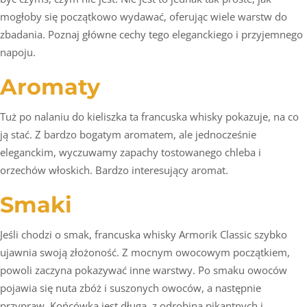
mogłoby się początkowo wydawać, oferując wiele warstw do
zbadania. Poznaj główne cechy tego eleganckiego i przyjemnego
napoju.
Aromaty
Tuż po nalaniu do kieliszka ta francuska whisky pokazuje, na co
ją stać. Z bardzo bogatym aromatem, ale jednocześnie
eleganckim, wyczuwamy zapachy tostowanego chleba i
orzechów włoskich. Bardzo interesujący aromat.
Smaki
Jeśli chodzi o smak, francuska whisky Armorik Classic szybko
ujawnia swoją złożoność. Z mocnym owocowym początkiem,
powoli zaczyna pokazywać inne warstwy. Po smaku owoców
pojawia się nuta zbóż i suszonych owoców, a następnie
przypraw. Końcówka jest długa, z odrobiną pikantnych i