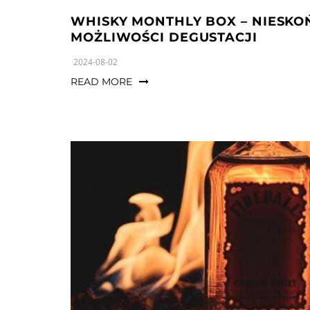
WHISKY MONTHLY BOX – NIESK
MOŻLIWOŚCI DEGUSTACJI
2024-08-02
READ MORE