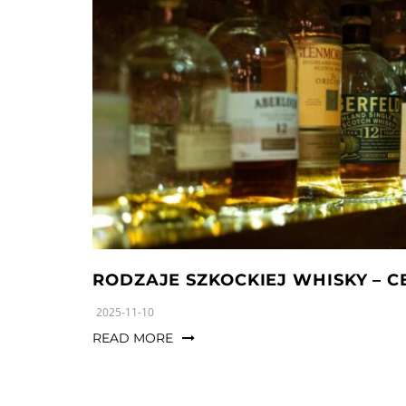
RODZAJE SZKOCKIEJ WHISKY – C
2025-11-10
READ MORE