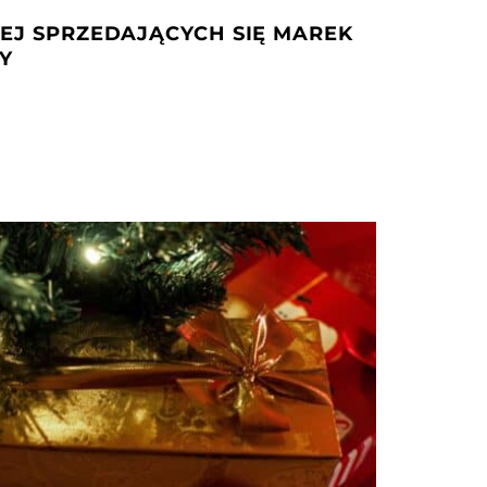
IEJ SPRZEDAJĄCYCH SIĘ MAREK
KY