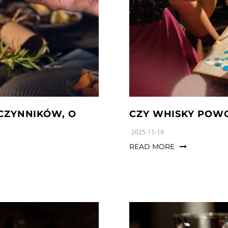
 CZYNNIKÓW, O
CZY WHISKY POWO
2025-11-19
READ MORE