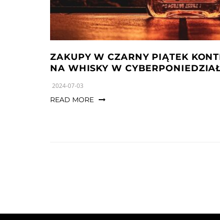
ZAKUPY W CZARNY PIĄTEK KONT
NA WHISKY W CYBERPONIEDZIA
2024-07-03
READ MORE
Stronicowanie
wpisów