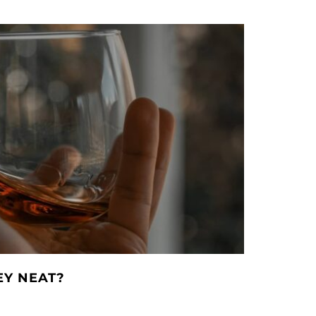
EY NEAT?