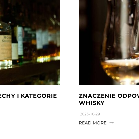
ECHY I KATEGORIE
ZNACZENIE ODPOW
WHISKY
2025-10-29
READ MORE