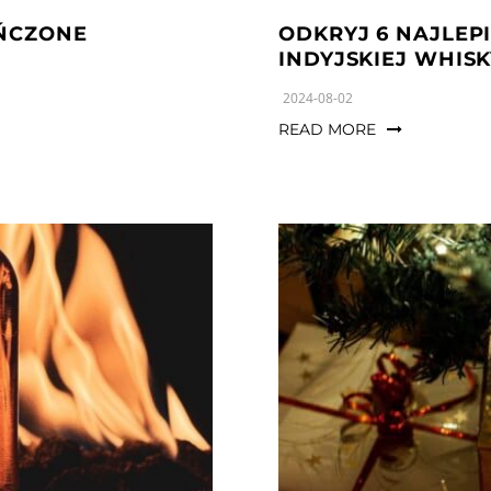
OŃCZONE
ODKRYJ 6 NAJLEP
INDYJSKIEJ WHIS
2024-08-02
READ MORE