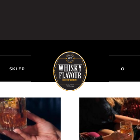
SKLEP
O