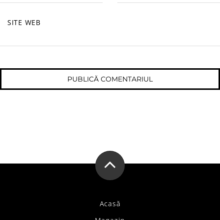
SITE WEB
Acasă