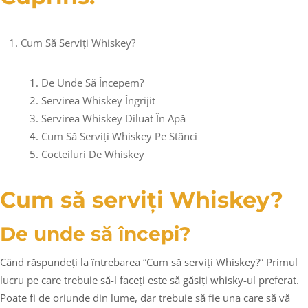
Cum Să Serviți Whiskey?
De Unde Să Începem?
Servirea Whiskey Îngrijit
Servirea Whiskey Diluat În Apă
Cum Să Serviți Whiskey Pe Stânci
Cocteiluri De Whiskey
Cum să serviți Whiskey?
De unde să începi?
Când răspundeți la întrebarea “Cum să serviți Whiskey?” Primul
lucru pe care trebuie să-l faceți este să găsiți whisky-ul preferat.
Poate fi de oriunde din lume, dar trebuie să fie una care să vă