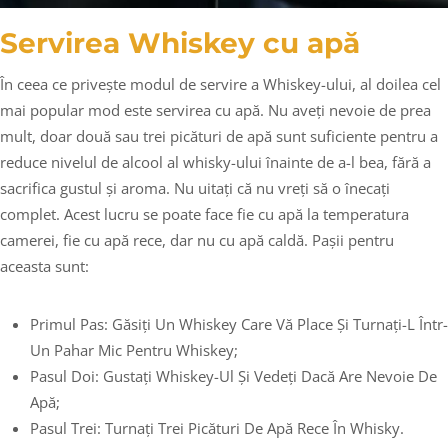
Servirea Whiskey cu apă
În ceea ce privește modul de servire a Whiskey-ului, al doilea cel
mai popular mod este servirea cu apă. Nu aveți nevoie de prea
mult, doar două sau trei picături de apă sunt suficiente pentru a
reduce nivelul de alcool al whisky-ului înainte de a-l bea, fără a
sacrifica gustul și aroma. Nu uitați că nu vreți să o înecați
complet. Acest lucru se poate face fie cu apă la temperatura
camerei, fie cu apă rece, dar nu cu apă caldă. Pașii pentru
aceasta sunt:
Primul Pas: Găsiți Un Whiskey Care Vă Place Și Turnați-L Într-
Un Pahar Mic Pentru Whiskey;
Pasul Doi: Gustați Whiskey-Ul Și Vedeți Dacă Are Nevoie De
Apă;
Pasul Trei: Turnați Trei Picături De Apă Rece În Whisky.