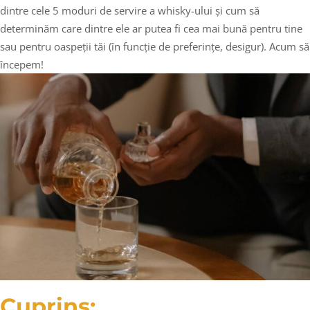
dintre cele 5 moduri de servire a whisky-ului și cum să
determinăm care dintre ele ar putea fi cea mai bună pentru tine
sau pentru oaspeții tăi (în funcție de preferințe, desigur). Acum să
începem!
Cuprins: