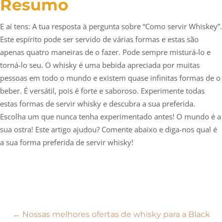
Resumo
E aí tens: A tua resposta à pergunta sobre “Como servir Whiskey”.
Este espírito pode ser servido de várias formas e estas são
apenas quatro maneiras de o fazer. Pode sempre misturá-lo e
torná-lo seu. O whisky é uma bebida apreciada por muitas
pessoas em todo o mundo e existem quase infinitas formas de o
beber. É versátil, pois é forte e saboroso. Experimente todas
estas formas de servir whisky e descubra a sua preferida.
Escolha um que nunca tenha experimentado antes! O mundo é a
sua ostra! Este artigo ajudou? Comente abaixo e diga-nos qual é
a sua forma preferida de servir whisky!
Navegação
←
Nossas melhores ofertas de whisky para a Black