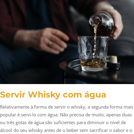
Servir Whisky com água
Relativamente à forma de servir o whisky, a segunda forma mais
popular é servi-lo com água. Não precisa de muito, apenas duas
ou três gotas de água são suficientes para diminuir o nível de
álcool do seu whisky antes de o beber sem sacrificar o sabor e o