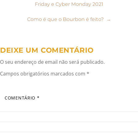
Friday e Cyber Monday 2021
de
Como é que o Bourbon é feito?
→
artigos
DEIXE UM COMENTÁRIO
O seu endereço de email não será publicado.
Campos obrigatórios marcados com
*
COMENTÁRIO
*