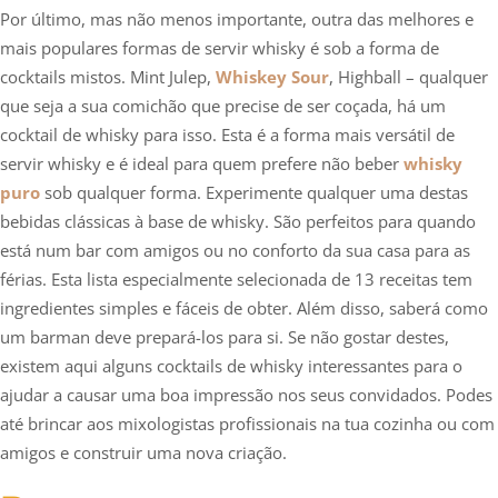
Por último, mas não menos importante, outra das melhores e
mais populares formas de servir whisky é sob a forma de
cocktails mistos. Mint Julep,
Whiskey Sour
, Highball – qualquer
que seja a sua comichão que precise de ser coçada, há um
cocktail de whisky para isso. Esta é a forma mais versátil de
servir whisky e é ideal para quem prefere não beber
whisky
puro
sob qualquer forma. Experimente qualquer uma destas
bebidas clássicas à base de whisky. São perfeitos para quando
está num bar com amigos ou no conforto da sua casa para as
férias. Esta lista especialmente selecionada de 13 receitas tem
ingredientes simples e fáceis de obter. Além disso, saberá como
um barman deve prepará-los para si. Se não gostar destes,
existem aqui alguns cocktails de whisky interessantes para o
ajudar a causar uma boa impressão nos seus convidados. Podes
até brincar aos mixologistas profissionais na tua cozinha ou com
amigos e construir uma nova criação.