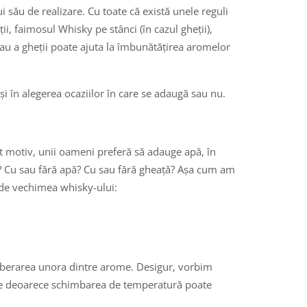
 său de realizare. Cu toate că există unele reguli
i, faimosul Whisky pe stânci (în cazul gheții),
 sau a gheții poate ajuta la îmbunătățirea aromelor
și în alegerea ocaziilor în care se adaugă sau nu.
t motiv, unii oameni preferă să adauge apă, în
? Cu sau fără apă? Cu sau fără gheață? Așa cum am
e de vechimea whisky-ului:
eliberarea unora dintre arome. Desigur, vorbim
erse deoarece schimbarea de temperatură poate