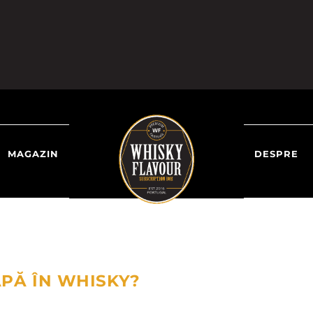
MAGAZIN
DESPRE
APĂ ÎN WHISKY?