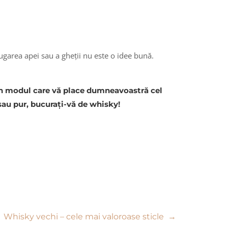
ugarea apei sau a gheții nu este o idee bună.
în modul care vă place dumneavoastră cel
sau pur, bucurați-vă de whisky!
Whisky vechi – cele mai valoroase sticle
→