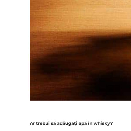
Ar trebui să adăugați apă în whisky?