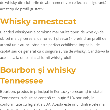
de whisky din cluburile de abonament vor reflecta cu siguranță
acest tip de profil gustativ.
Whisky amestecat
Blended whisky-urile combină mai multe tipuri de whisky (de
obicei malț și cereale, dar uneori și secară), oferind un profil de
aromă unic atunci când este perfect echilibrat, imposibil de
captat sau de generat cu o singură sursă de whisky. Gândiți-vă la
acesta ca la un coniac al lumii whisky-ului!
Bourbon și whisky
Tennessee
Bourbon, produs în principal în Kentucky (precum și în statul
Tennessee), trebuie să conțină cel puțin 51% porumb, în
conformitate cu legislația SUA. Acesta este unul dintre cele mai