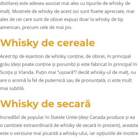
distilare) este adesea asociat mai ales cu tipurile de whisky de
malț. Mostrele de whisky de acest soi sunt foarte apreciate, mai
ales de cei care sunt de obicei expuși doar la whisky de tip
american, precum cele de mai jos.
Whisky de cereale
Acest tip de eșantion de whisky conține, de obicei, în principal
grâu (deși poate conține și porumb) și este fabricat în principal în
Scoția și Irlanda. Puțin mai “ușoară”? decât whisky-ul de malț, nu
are o aromă la fel de puternică sau de pronunțată, ci este mult
mai subtilă.
Whisky de secară
Incredibil de popular în Statele Unite (deși Canada produce și ea
o cantitate extraordinară de whisky de secară în prezent), aceasta
este o versiune mai picantă a whisky-ului, iar opțiunile de mostre