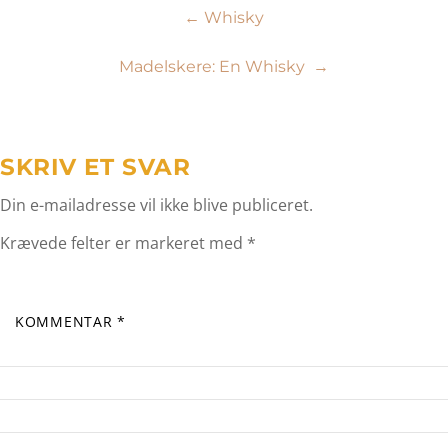
Indlægsnavigation
←
Whisky
Madelskere: En Whisky
→
SKRIV ET SVAR
Din e-mailadresse vil ikke blive publiceret.
Krævede felter er markeret med
*
KOMMENTAR
*