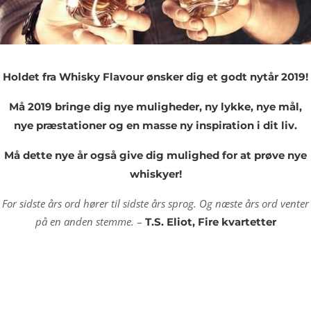
Holdet fra Whisky Flavour ønsker dig et godt nytår 2019!
Må 2019 bringe dig nye muligheder, ny lykke, nye mål,
nye præstationer og en masse ny inspiration i dit liv.
Må dette nye år også give dig mulighed for at prøve nye
whiskyer!
For sidste års ord hører til sidste års sprog. Og næste års ord venter
på en anden stemme.
–
T.S. Eliot, Fire kvartetter