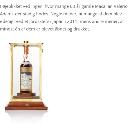
I øjeblikket ved ingen, hvor mange 60 år gamle Macallan Valerio
Adami, der stadig findes. Nogle mener, at mange af dem blev
ødelagt ved et jordskælv i Japan i 2011, mens andre mener, at
mindst én af dem er blevet åbnet og drukket.