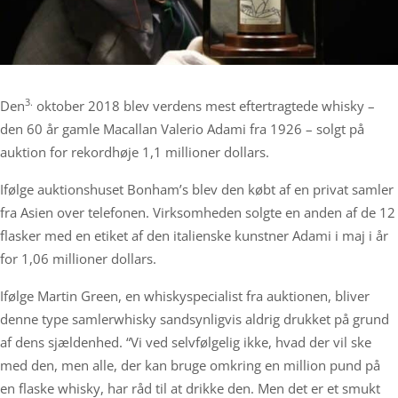
3.
Den
oktober 2018 blev verdens mest eftertragtede whisky –
den 60 år gamle Macallan Valerio Adami fra 1926 – solgt på
auktion for rekordhøje 1,1 millioner dollars.
Ifølge auktionshuset Bonham’s blev den købt af en privat samler
fra Asien over telefonen. Virksomheden solgte en anden af de 12
flasker med en etiket af den italienske kunstner Adami i maj i år
for 1,06 millioner dollars.
Ifølge Martin Green, en whiskyspecialist fra auktionen, bliver
denne type samlerwhisky sandsynligvis aldrig drukket på grund
af dens sjældenhed. “Vi ved selvfølgelig ikke, hvad der vil ske
med den, men alle, der kan bruge omkring en million pund på
en flaske whisky, har råd til at drikke den. Men det er et smukt