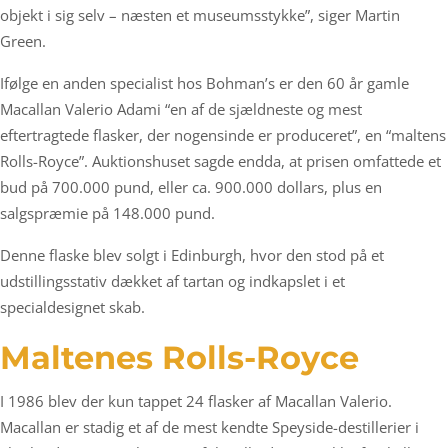
objekt i sig selv – næsten et museumsstykke”, siger Martin
Green.
Ifølge en anden specialist hos Bohman’s er den 60 år gamle
Macallan Valerio Adami “en af de sjældneste og mest
eftertragtede flasker, der nogensinde er produceret”, en “maltens
Rolls-Royce”. Auktionshuset sagde endda, at prisen omfattede et
bud på 700.000 pund, eller ca. 900.000 dollars, plus en
salgspræmie på 148.000 pund.
Denne flaske blev solgt i Edinburgh, hvor den stod på et
udstillingsstativ dækket af tartan og indkapslet i et
specialdesignet skab.
Maltenes Rolls-Royce
I 1986 blev der kun tappet 24 flasker af Macallan Valerio.
Macallan er stadig et af de mest kendte Speyside-destillerier i