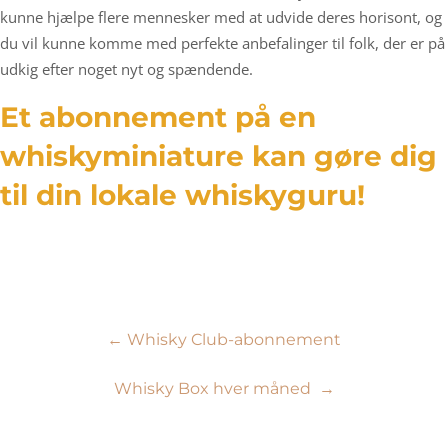
kunne hjælpe flere mennesker med at udvide deres horisont, og
du vil kunne komme med perfekte anbefalinger til folk, der er på
udkig efter noget nyt og spændende.
Et abonnement på en
whiskyminiature kan gøre dig
til din lokale whiskyguru!
Indlægsnavigation
←
Whisky Club-abonnement
Whisky Box hver måned
→