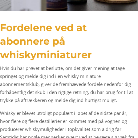
Fordelene ved at
abonnere på
whiskyminiaturer
Hvis du har prøvet at beslutte, om det giver mening at tage
springet og melde dig ind i en whisky miniature
abonnementsklub, giver de fremhævede fordele nedenfor dig
forhåbentlig det skub i den rigtige retning, du har brug for til at
trykke på aftrækkeren og melde dig ind hurtigst muligt.
Whisky er blevet utroligt populært i løbet af de sidste par år,
hvor flere og flere destillerier er kommet med på vognen og
producerer whiskymuligheder i topkvalitet som aldrig før.
Samtidig har nogle mennesker svært ved at bevæge sig væk fra