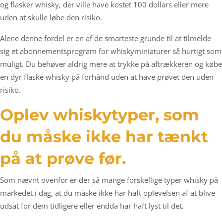
og flasker whisky, der ville have kostet 100 dollars eller mere
uden at skulle løbe den risiko.
Alene denne fordel er en af de smarteste grunde til at tilmelde
sig et abonnementsprogram for whiskyminiaturer så hurtigt som
muligt. Du behøver aldrig mere at trykke på aftrækkeren og købe
en dyr flaske whisky på forhånd uden at have prøvet den uden
risiko.
Oplev whiskytyper, som
du måske ikke har tænkt
på at prøve før.
Som nævnt ovenfor er der så mange forskellige typer whisky på
markedet i dag, at du måske ikke har haft oplevelsen af at blive
udsat for dem tidligere eller endda har haft lyst til det.