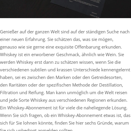
Genießer auf der ganzen Welt sind auf der ständigen Suche nach
einer neuen Erfahrung. Sie schätzen das, was sie mögen,
genauso wie sie gerne eine exquisite Offenbarung erkunden.
Whiskey ist ein erworbener Geschmack, ähnlich wie Wein. Sie
werden Whiskey erst dann zu schätzen wissen, wenn Sie die
verschiedenen subtilen und krassen Unterschiede kennengelernt
haben, sei es zwischen den Marken oder den Getreidesorten,
den Raritäten oder der spezifischen Methode der Destillation,
Filtration und Reifung. Man kann unmöglich um die Welt reisen
und jede Sorte Whiskey aus verschiedenen Regionen erkunden.
Ein Whiskey-Abonnement ist für viele die naheliegende Lösung.
Wenn Sie sich fragen, ob ein Whiskey-Abonnement etwas ist, das
sich für Sie lohnen könnte, finden Sie hier sechs Gründe, warum
Sie sich unbedingt anmelden sollten.