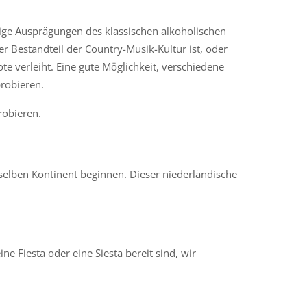
rtige Ausprägungen des klassischen alkoholischen
Bestandteil der Country-Musik-Kultur ist, oder
e verleiht. Eine gute Möglichkeit, verschiedene
robieren.
robieren.
elben Kontinent beginnen. Dieser niederländische
e Fiesta oder eine Siesta bereit sind, wir