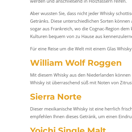
werden und anschließend in Holzfässern reifen.
Aber wussten Sie, dass nicht jeder Whisky schotti
Getränks. Diese unterschiedlichen Sorten können
sogar aus Frankreich, wo die Cognac-Region dem kl
Kulturen bequem von zu Hause aus kennenzulernen
Für eine Reise um die Welt mit einem Glas Whisky
William Wolf Roggen
Mit diesem Whisky aus den Niederlanden können S
Whisky ist überraschend süß mit Noten von Zitru
Sierra Norte
Dieser mexikanische Whisky ist eine herrlich fris
empfehlen Ihnen dieses Getränk, um einen Eind
Yoichi Single Malt