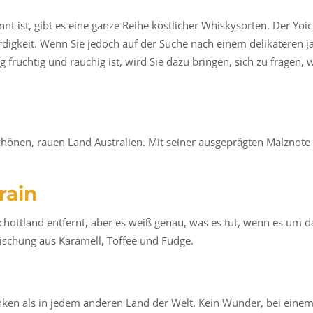
nnt ist, gibt es eine ganze Reihe köstlicher Whiskysorten. Der Yoic
digkeit. Wenn Sie jedoch auf der Suche nach einem delikateren ja
 fruchtig und rauchig ist, wird Sie dazu bringen, sich zu fragen, 
önen, rauen Land Australien. Mit seiner ausgeprägten Malznote 
rain
chottland entfernt, aber es weiß genau, was es tut, wenn es um d
ischung aus Karamell, Toffee und Fudge.
ken als in jedem anderen Land der Welt. Kein Wunder, bei einem