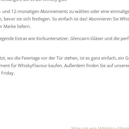
6- und 12-monatigen Abonnements zu wählen oder eine einmalige 
 bevor sie sich festlegen. So einfach ist das! Abonnieren Sie Whi
 Marke liefern.
egende Extras wie Korkuntersetzer, Glencairn-Gläser und die per
tzt, wo die Feiertage vor der Tür stehen, ist es ganz einfach, ein
ement für WhiskyFlavour kaufen. Außerdem finden Sie auf unsere
Friday.
Warum ein Whisky-Abon