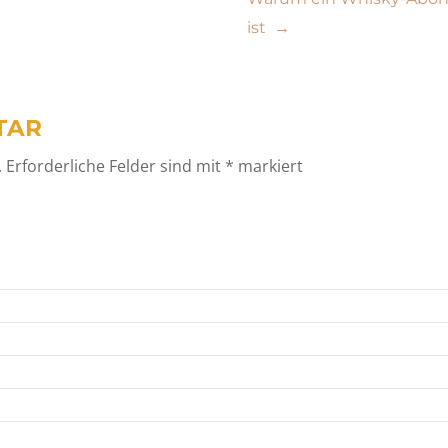
ist
→
TAR
.
Erforderliche Felder sind mit
*
markiert