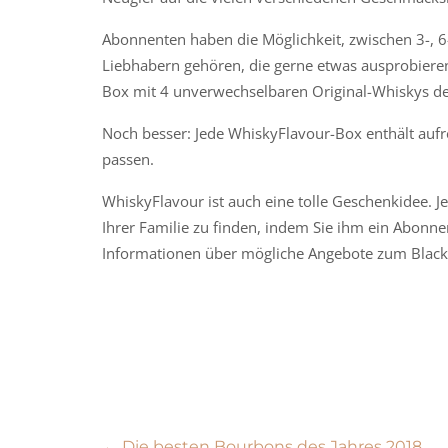
Abonnenten haben die Möglichkeit, zwischen 3-, 
Liebhabern gehören, die gerne etwas ausprobieren,
Box mit 4 unverwechselbaren Original-Whiskys der
Noch besser: Jede WhiskyFlavour-Box enthält aufr
passen.
WhiskyFlavour ist auch eine tolle Geschenkidee. Je
Ihrer Familie zu finden, indem Sie ihm ein Abonn
Informationen über mögliche Angebote zum Black 
←
Die besten Bourbons des Jahres 2018