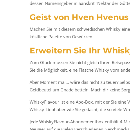
dessen Namensgeber in Sanskrit “Nektar der Götte
Geist von Hven Hvenus
Machen Sie mit diesem schwedischen Whisky eine 
köstliche Palette von Gewürzen.
Erweitern Sie Ihr Whisk
Zum Glück müssen Sie nicht gleich Ihren Reisepa
Sie die Möglichkeit, eine Flasche Whisky vom and
Aber Moment mal… wäre das nicht zu teuer? Selbst
Geldbeutel um Gnade betteln. Mach dir keine Sorg
WhiskyFlavour ist eine Abo-Box, mit der Sie eine V
Whisky-Liebhaber wie Sie gedacht, die so viele W
Jede WhiskyFlavour-Abonnementbox enthält 4 Minia
Neugier auf die vielen verschiedenen Geschmacksri