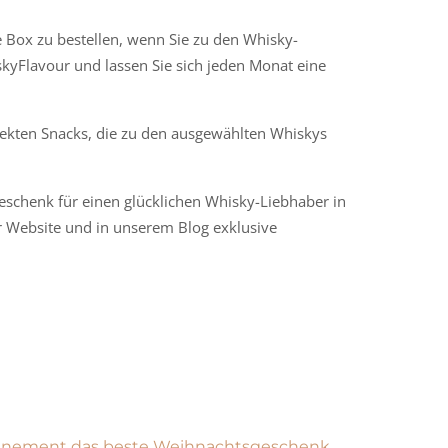
Box zu bestellen, wenn Sie zu den Whisky-
skyFlavour und lassen Sie sich jeden Monat eine
fekten Snacks, die zu den ausgewählten Whiskys
 Geschenk für einen glücklichen Whisky-Liebhaber in
r Website und in unserem Blog exklusive
nement das beste Weihnachtsgeschenk