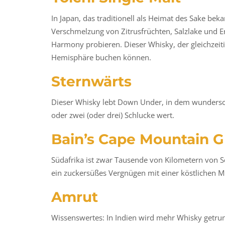
In Japan, das traditionell als Heimat des Sake beka
Verschmelzung von Zitrusfrüchten, Salzlake und Er
Harmony probieren. Dieser Whisky, der gleichzeitig
Hemisphäre buchen können.
Sternwärts
Dieser Whisky lebt Down Under, in dem wundersch
oder zwei (oder drei) Schlucke wert.
Bain’s Cape Mountain G
Südafrika ist zwar Tausende von Kilometern von S
ein zuckersüßes Vergnügen mit einer köstlichen M
Amrut
Wissenswertes: In Indien wird mehr Whisky getrun