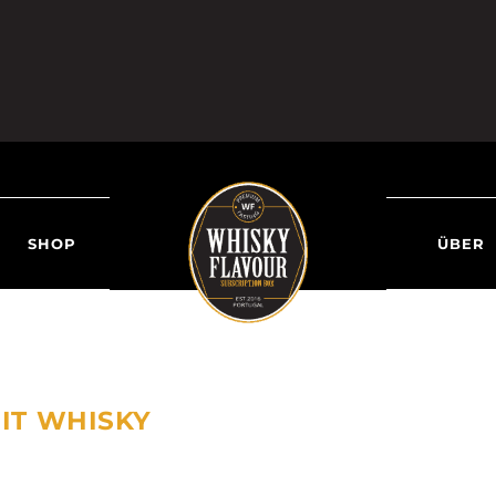
SHOP
ÜBER
MIT WHISKY