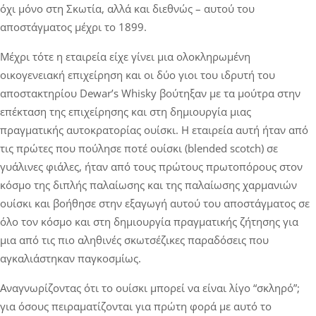
όχι μόνο στη Σκωτία, αλλά και διεθνώς – αυτού του
αποστάγματος μέχρι το 1899.
Μέχρι τότε η εταιρεία είχε γίνει μια ολοκληρωμένη
οικογενειακή επιχείρηση και οι δύο γιοι του ιδρυτή του
αποστακτηρίου Dewar’s Whisky βούτηξαν με τα μούτρα στην
επέκταση της επιχείρησης και στη δημιουργία μιας
πραγματικής αυτοκρατορίας ουίσκι. Η εταιρεία αυτή ήταν από
τις πρώτες που πούλησε ποτέ ουίσκι (blended scotch) σε
γυάλινες φιάλες, ήταν από τους πρώτους πρωτοπόρους στον
κόσμο της διπλής παλαίωσης και της παλαίωσης χαρμανιών
ουίσκι και βοήθησε στην εξαγωγή αυτού του αποστάγματος σε
όλο τον κόσμο και στη δημιουργία πραγματικής ζήτησης για
μια από τις πιο αληθινές σκωτσέζικες παραδόσεις που
αγκαλιάστηκαν παγκοσμίως.
Αναγνωρίζοντας ότι το ουίσκι μπορεί να είναι λίγο “σκληρό”;
για όσους πειραματίζονται για πρώτη φορά με αυτό το