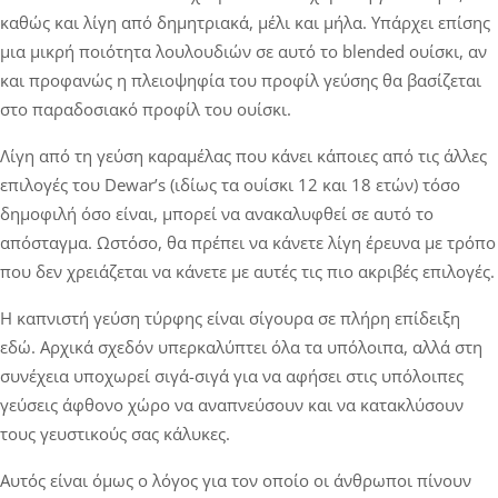
καθώς και λίγη από δημητριακά, μέλι και μήλα. Υπάρχει επίσης
μια μικρή ποιότητα λουλουδιών σε αυτό το blended ουίσκι, αν
και προφανώς η πλειοψηφία του προφίλ γεύσης θα βασίζεται
στο παραδοσιακό προφίλ του ουίσκι.
Λίγη από τη γεύση καραμέλας που κάνει κάποιες από τις άλλες
επιλογές του Dewar’s (ιδίως τα ουίσκι 12 και 18 ετών) τόσο
δημοφιλή όσο είναι, μπορεί να ανακαλυφθεί σε αυτό το
απόσταγμα. Ωστόσο, θα πρέπει να κάνετε λίγη έρευνα με τρόπο
που δεν χρειάζεται να κάνετε με αυτές τις πιο ακριβές επιλογές.
Η καπνιστή γεύση τύρφης είναι σίγουρα σε πλήρη επίδειξη
εδώ. Αρχικά σχεδόν υπερκαλύπτει όλα τα υπόλοιπα, αλλά στη
συνέχεια υποχωρεί σιγά-σιγά για να αφήσει στις υπόλοιπες
γεύσεις άφθονο χώρο να αναπνεύσουν και να κατακλύσουν
τους γευστικούς σας κάλυκες.
Αυτός είναι όμως ο λόγος για τον οποίο οι άνθρωποι πίνουν