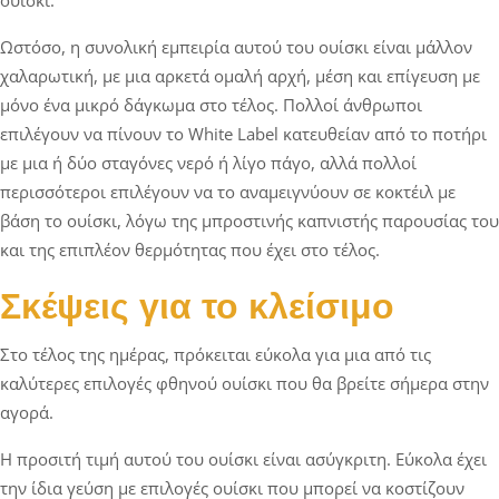
ουίσκι.
Ωστόσο, η συνολική εμπειρία αυτού του ουίσκι είναι μάλλον
χαλαρωτική, με μια αρκετά ομαλή αρχή, μέση και επίγευση με
μόνο ένα μικρό δάγκωμα στο τέλος. Πολλοί άνθρωποι
επιλέγουν να πίνουν το White Label κατευθείαν από το ποτήρι
με μια ή δύο σταγόνες νερό ή λίγο πάγο, αλλά πολλοί
περισσότεροι επιλέγουν να το αναμειγνύουν σε κοκτέιλ με
βάση το ουίσκι, λόγω της μπροστινής καπνιστής παρουσίας του
και της επιπλέον θερμότητας που έχει στο τέλος.
Σκέψεις για το κλείσιμο
Στο τέλος της ημέρας, πρόκειται εύκολα για μια από τις
καλύτερες επιλογές φθηνού ουίσκι που θα βρείτε σήμερα στην
αγορά.
Η προσιτή τιμή αυτού του ουίσκι είναι ασύγκριτη. Εύκολα έχει
την ίδια γεύση με επιλογές ουίσκι που μπορεί να κοστίζουν