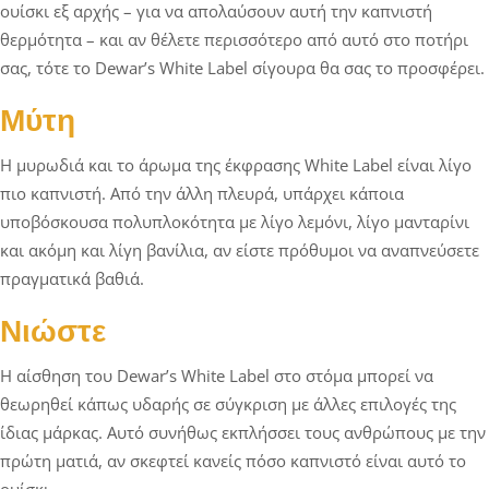
ουίσκι εξ αρχής – για να απολαύσουν αυτή την καπνιστή
θερμότητα – και αν θέλετε περισσότερο από αυτό στο ποτήρι
σας, τότε το Dewar’s White Label σίγουρα θα σας το προσφέρει.
Μύτη
Η μυρωδιά και το άρωμα της έκφρασης White Label είναι λίγο
πιο καπνιστή. Από την άλλη πλευρά, υπάρχει κάποια
υποβόσκουσα πολυπλοκότητα με λίγο λεμόνι, λίγο μανταρίνι
και ακόμη και λίγη βανίλια, αν είστε πρόθυμοι να αναπνεύσετε
πραγματικά βαθιά.
Νιώστε
Η αίσθηση του Dewar’s White Label στο στόμα μπορεί να
θεωρηθεί κάπως υδαρής σε σύγκριση με άλλες επιλογές της
ίδιας μάρκας. Αυτό συνήθως εκπλήσσει τους ανθρώπους με την
πρώτη ματιά, αν σκεφτεί κανείς πόσο καπνιστό είναι αυτό το