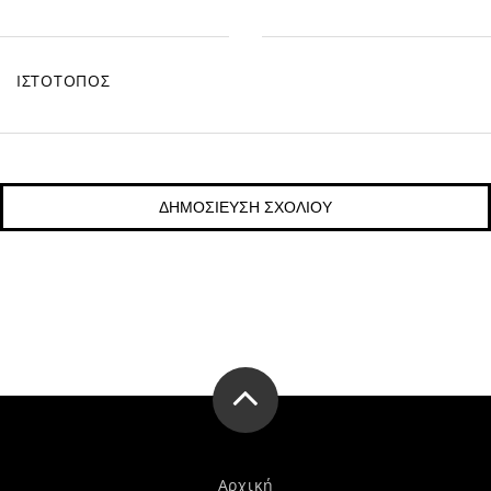
ΙΣΤΌΤΟΠΟΣ
Αρχική