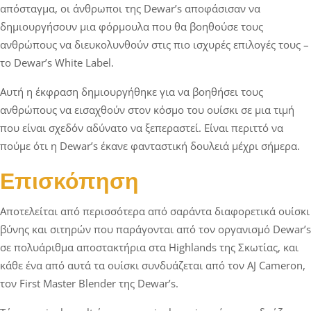
απόσταγμα, οι άνθρωποι της Dewar’s αποφάσισαν να
δημιουργήσουν μια φόρμουλα που θα βοηθούσε τους
ανθρώπους να διευκολυνθούν στις πιο ισχυρές επιλογές τους –
το Dewar’s White Label.
Αυτή η έκφραση δημιουργήθηκε για να βοηθήσει τους
ανθρώπους να εισαχθούν στον κόσμο του ουίσκι σε μια τιμή
που είναι σχεδόν αδύνατο να ξεπεραστεί. Είναι περιττό να
πούμε ότι η Dewar’s έκανε φανταστική δουλειά μέχρι σήμερα.
Επισκόπηση
Αποτελείται από περισσότερα από σαράντα διαφορετικά ουίσκι
βύνης και σιτηρών που παράγονται από τον οργανισμό Dewar’s
σε πολυάριθμα αποστακτήρια στα Highlands της Σκωτίας, και
κάθε ένα από αυτά τα ουίσκι συνδυάζεται από τον AJ Cameron,
τον First Master Blender της Dewar’s.