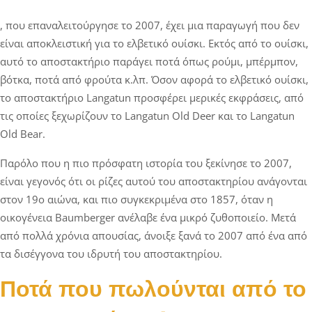
, που επαναλειτούργησε το 2007, έχει μια παραγωγή που δεν
είναι αποκλειστική για το ελβετικό ουίσκι. Εκτός από το ουίσκι,
αυτό το αποστακτήριο παράγει ποτά όπως ρούμι, μπέρμπον,
βότκα, ποτά από φρούτα κ.λπ. Όσον αφορά το ελβετικό ουίσκι,
το αποστακτήριο Langatun προσφέρει μερικές εκφράσεις, από
τις οποίες ξεχωρίζουν το Langatun Old Deer και το Langatun
Old Bear.
Παρόλο που η πιο πρόσφατη ιστορία του ξεκίνησε το 2007,
είναι γεγονός ότι οι ρίζες αυτού του αποστακτηρίου ανάγονται
στον 19ο αιώνα, και πιο συγκεκριμένα στο 1857, όταν η
οικογένεια Baumberger ανέλαβε ένα μικρό ζυθοποιείο. Μετά
από πολλά χρόνια απουσίας, άνοιξε ξανά το 2007 από ένα από
τα δισέγγονα του ιδρυτή του αποστακτηρίου.
Ποτά που πωλούνται από το