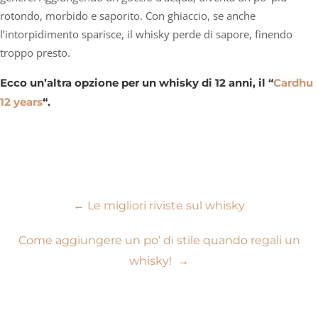
rotondo, morbido e saporito. Con ghiaccio, se anche
l’intorpidimento sparisce, il whisky perde di sapore, finendo
troppo presto.
Ecco un’altra opzione per un whisky di 12 anni, il “
Cardhu
12 years
“.
Navigazione
←
Le migliori riviste sul whisky
articoli
Come aggiungere un po’ di stile quando regali un
whisky!
→