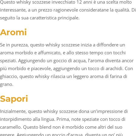
Questo whisky scozzese invecchiato 12 anni è una scelta molto
interessante, a un prezzo ragionevole consideratane la qualità. Di
seguito la sua caratteristica principale.
Aromi
Se in purezza, questo whisky scozzese inizia a diffondere un
aroma morbido e affumicato, e allo stesso tempo con tocchi
speziati. Aggiungendo un goccio di acqua, l’aroma diventa ancor
più morbido e piacevole, aggiungendo un tocco di arachidi. Con
ghiaccio, questo whisky rilascia un leggero aroma di farina di
grano.
Sapori
Inizialmente, questo whisky scozzese dona un’impressione di
intorpidimento alla lingua. Prima, note speziate con tocco di
caramello. Questo blend non è morbido come altri del suo
genere. Aggiungendo un goccio d’acqua, diventa un po’ più