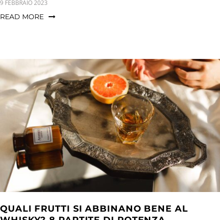
9 FEBBRAIO 2023
READ MORE
QUALI FRUTTI SI ABBINANO BENE AL
WHISKY? 8 PARTITE DI POTENZA