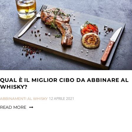
QUAL È IL MIGLIOR CIBO DA ABBINARE AL
WHISKY?
CATEGORIES:
12 APRILE 2021
ABBINAMENTI AL WHISKY
READ MORE