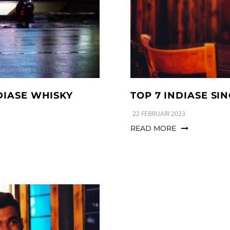
DIASE WHISKY
TOP 7 INDIASE S
22 FEBRUARI 2023
READ MORE