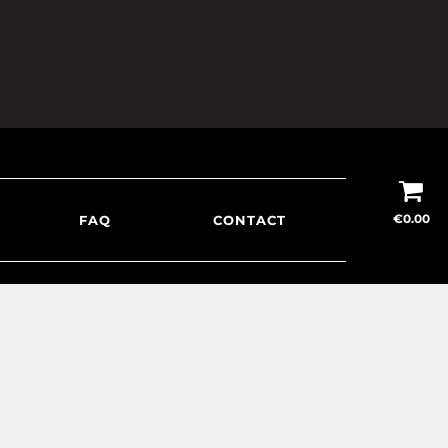
€
0.00
FAQ
CONTACT