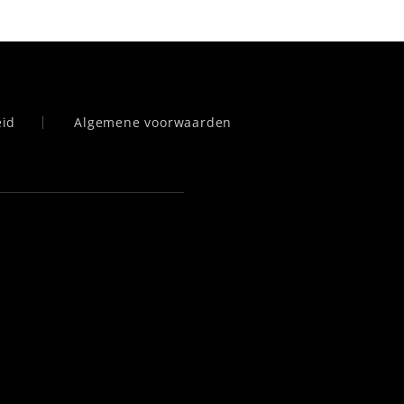
eid
Algemene voorwaarden