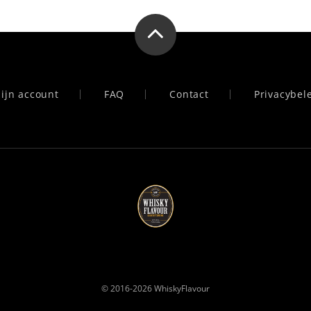
ijn account
FAQ
Contact
Privacybel
© 2016-2026
WhiskyFlavour