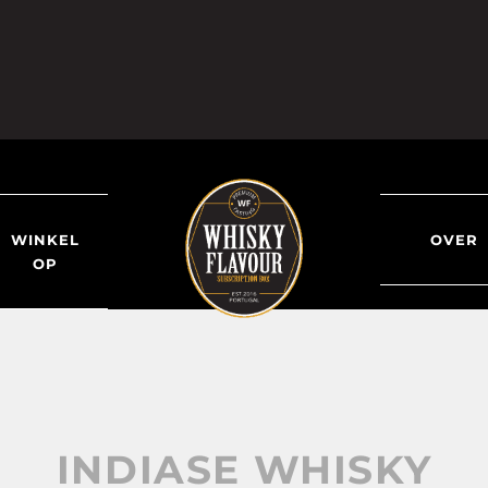
WINKEL
OVER
OP
INDIASE WHISKY