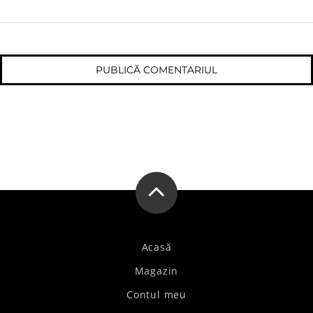
Acasă
Magazin
Contul meu