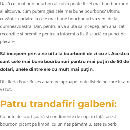
Dacă cel mai bun bourbon al cuiva poate fi cel mai bun bourbon
al altcuiva, cum putem găsi cele mai bune bourbons? Ultimul
cuvânt cu privire la cele mai bune bourbonuri va veni de la
dumneavoastră. Dar, pentru a vă ajuta să începeți, am analizat
recenziile și premiile pentru a întocmi o listă scurtă ca punct de
plecare.
Să începem prin a ne uita la bourbonii de zi cu zi. Acestea
sunt cele mai bune bourbonuri pentru mai puțin de 50 de
dolari, unele dintre ele cu mult mai puțin.
Distileria Four Roses apare pe aproape toate listele pe care le-am
văzut.
Patru trandafiri galbeni:
Cu note de scorțișoară și condimente de copt în față, acest
bourbon picant pe limbă, cu un nas pământiu, este superb