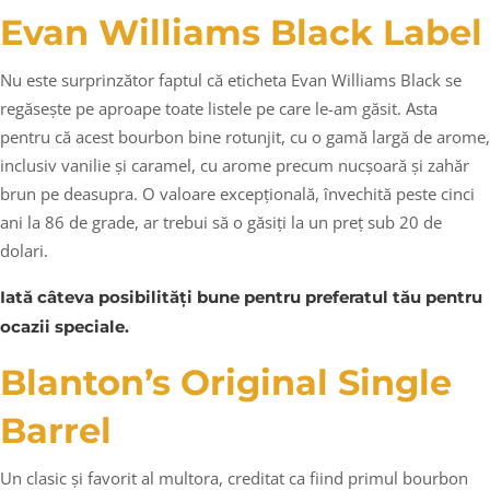
Evan Williams Black Label
Nu este surprinzător faptul că eticheta Evan Williams Black se
regăsește pe aproape toate listele pe care le-am găsit. Asta
pentru că acest bourbon bine rotunjit, cu o gamă largă de arome,
inclusiv vanilie și caramel, cu arome precum nucșoară și zahăr
brun pe deasupra. O valoare excepțională, învechită peste cinci
ani la 86 de grade, ar trebui să o găsiți la un preț sub 20 de
dolari.
Iată câteva posibilități bune pentru preferatul tău pentru
ocazii speciale.
Blanton’s Original Single
Barrel
Un clasic și favorit al multora, creditat ca fiind primul bourbon