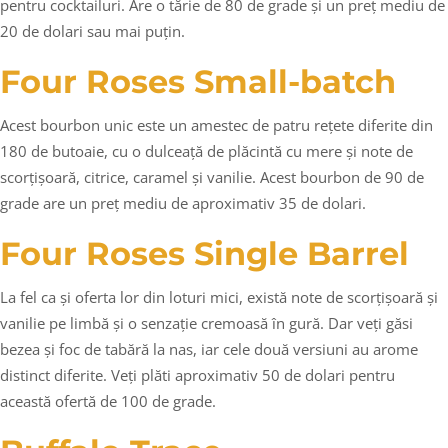
pentru cocktailuri. Are o tărie de 80 de grade și un preț mediu de
20 de dolari sau mai puțin.
Four Roses Small-batch
Acest bourbon unic este un amestec de patru rețete diferite din
180 de butoaie, cu o dulceață de plăcintă cu mere și note de
scorțișoară, citrice, caramel și vanilie. Acest bourbon de 90 de
grade are un preț mediu de aproximativ 35 de dolari.
Four Roses Single Barrel
La fel ca și oferta lor din loturi mici, există note de scorțișoară și
vanilie pe limbă și o senzație cremoasă în gură. Dar veți găsi
bezea și foc de tabără la nas, iar cele două versiuni au arome
distinct diferite. Veți plăti aproximativ 50 de dolari pentru
această ofertă de 100 de grade.