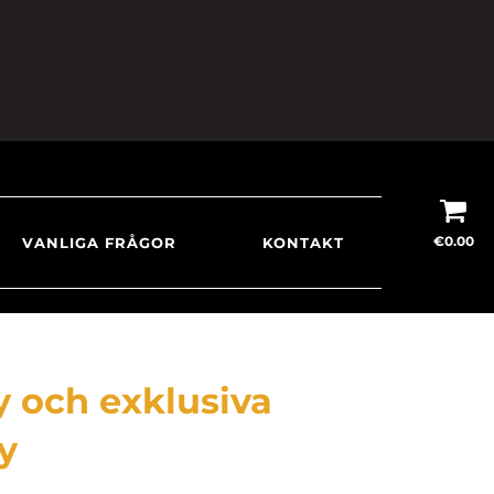
€
0.00
VANLIGA FRÅGOR
KONTAKT
 och exklusiva
y