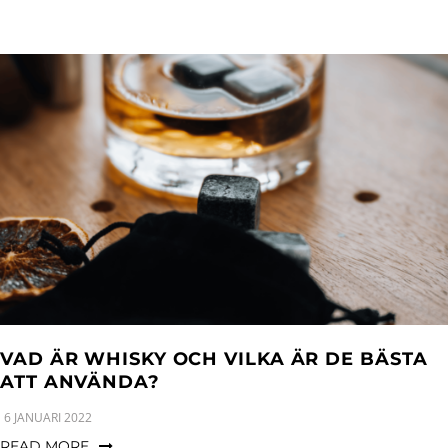
VAD ÄR WHISKY OCH VILKA ÄR DE BÄSTA
ATT ANVÄNDA?
6 JANUARI 2022
READ MORE