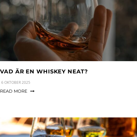
VAD ÄR EN WHISKEY NEAT?
6 OKTOBER 2025
READ MORE