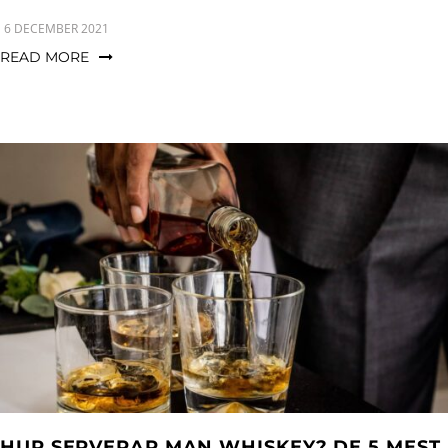
6 DECEMBER 2021
READ MORE
HUR SERVERAR MAN WHISKEY? DE 5 MEST