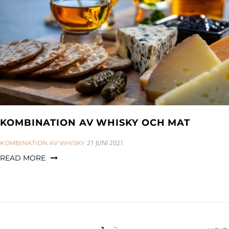
KOMBINATION AV WHISKY OCH MAT
CATEGORIES:
21 JUNI 2021
KOMBINATION AV WHISKY
READ MORE