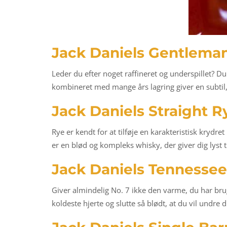
Jack Daniels Gentlema
Leder du efter noget raffineret og underspillet?
kombineret med mange års lagring giver en subtil
Jack Daniels Straight R
Rye er kendt for at tilføje en karakteristisk krydr
er en blød og kompleks whisky, der giver dig lyst t
Jack Daniels Tennessee
Giver almindelig No. 7 ikke den varme, du har brug 
koldeste hjerte og slutte så blødt, at du vil undre 