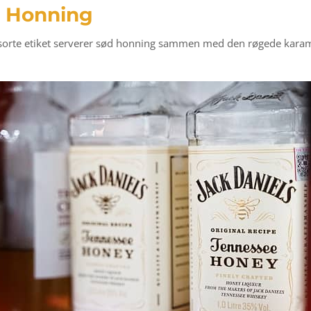
e Honning
e sorte etiket serverer sød honning sammen med den røgede karame