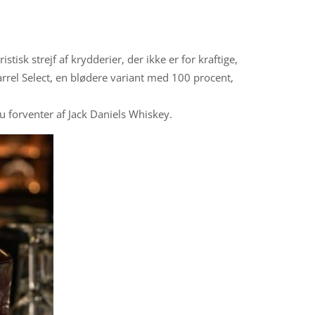
isk strejf af krydderier, der ikke er for kraftige,
arrel Select, en blødere variant med 100 procent,
u forventer af Jack Daniels Whiskey.