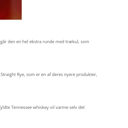
emgår den en hel ekstra runde med trækul, som
y Straight Rye, som er en af deres nyere produkter,
lfyldte Tennessee whiskey vil varme selv det