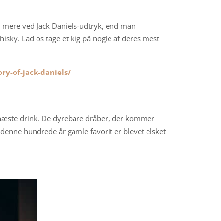
t mere ved Jack Daniels-udtryk, end man
hisky. Lad os tage et kig på nogle af deres mest
ry-of-jack-daniels/
in næste drink. De dyrebare dråber, der kommer
at denne hundrede år gamle favorit er blevet elsket