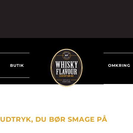
BUTIK
OMKRING
-UDTRYK, DU BØR SMAGE PÅ