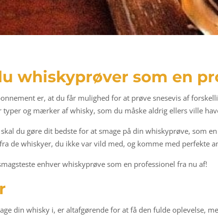
u whiskyprøver som en pr
onnement er, at du får mulighed for at prøve snesevis af forskelli
r typer og mærker af whisky, som du måske aldrig ellers ville hav
skal du gøre dit bedste for at smage på din whiskyprøve, som en p
 fra de whiskyer, du ikke var vild med, og komme med perfekte anb
 smagsteste enhver whiskyprøve som en professionel fra nu af!
r
age din whisky i, er altafgørende for at få den fulde oplevelse, me