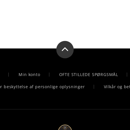
Min konto
OFTE STILLEDE SPØRGSMÅL
for beskyttelse af personlige oplysninger
Vilkår og be