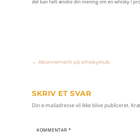
det kan helt ændre din mening om en whisky i pr
Indlægsnavigation
←
Abonnement på whiskyklub
SKRIV ET SVAR
Din e-mailadresse vil ikke blive publiceret.
Kræ
KOMMENTAR
*