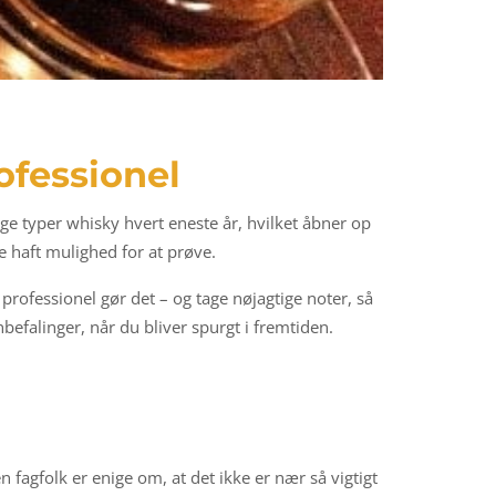
ofessionel
ge typer whisky hvert eneste år, hvilket åbner op
e haft mulighed for at prøve.
rofessionel gør det – og tage nøjagtige noter, så
efalinger, når du bliver spurgt i fremtiden.
n fagfolk er enige om, at det ikke er nær så vigtigt