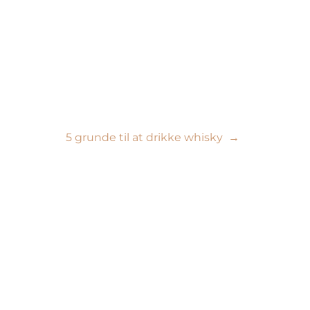
5 grunde til at drikke whisky
→