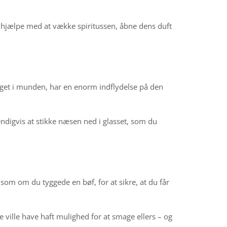
il hjælpe med at vække spiritussen, åbne dens duft
noget i munden, har en enorm indflydelse på den
endigvis at stikke næsen ned i glasset, som du
, som om du tyggede en bøf, for at sikre, at du får
e ville have haft mulighed for at smage ellers – og