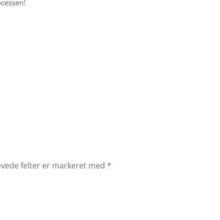
ocessen!
vede felter er markeret med
*