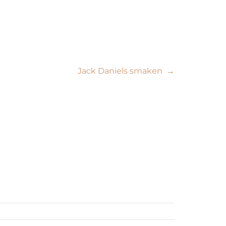
Jack Daniels smaken
→