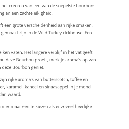
ij het creëren van een van de soepelste bourbons
ing en een zachte eikigheid.
ft een grote verscheidenheid aan rijke smaken,
ie gemaakt zijn in de Wild Turkey rickhouse. Een
iken vaten. Het langere verblijf in het vat geeft
van deze Bourbon proeft, merk je aroma’s op van
n deze Bourbon geniet.
ijn rijke aroma’s van butterscotch, toffee en
er, karamel, kaneel en sinaasappel in je mond
 dan waard.
m er maar één te kiezen als er zoveel heerlijke