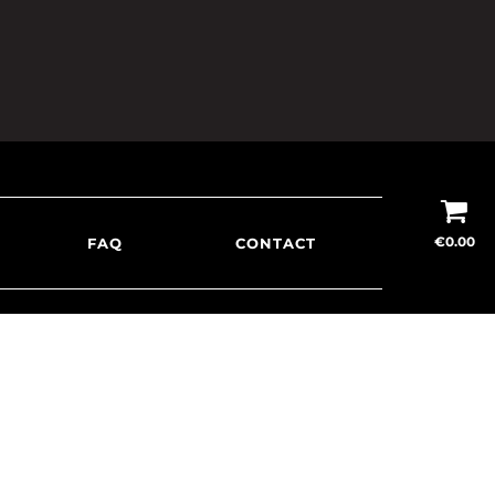
€
0.00
FAQ
CONTACT