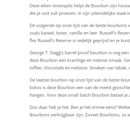
Deze eiken torenspits helpt de Bourbon zijn houta
die je ooit zult proeven. In zijn uiteindelijke staa
De volgende op onze lijst van de beste bourbons 
zoals kaneel, boter, vanille en leer. Russell’s Re
fles Russell’s Reserve is redelijk geprijsd en je 
George T. Stagg’s barrel proof bourbon is nog een v
deze Bourbon een krachtige en intense smaak. Gem
toffee, chocolade en melasse. Smaken van tabak, 
De laatste bourbon op onze lijst van de beste bour
kokos is deze Bourbon een van de meest gezochte 
hangen. Voor deze small batch Bourbon betaal je z
Dus daar heb je het. Ben je het ermee eens? Welke 
Bourbons verkrijgbaar zijn. Zoveel Bourbons, zo we