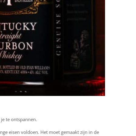
 je te ontspannen.
ge eisen voldoen. Het moet gemaakt zijn in de