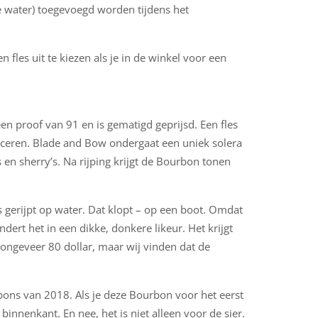
ve water) toegevoegd worden tijdens het
n fles uit te kiezen als je in de winkel voor een
n proof van 91 en is gematigd geprijsd. Een fles
duceren. Blade and Bow ondergaat een uniek solera
 en sherry’s. Na rijping krijgt de Bourbon tonen
 gerijpt op water. Dat klopt – op een boot. Omdat
t het in een dikke, donkere likeur. Het krijgt
 ongeveer 80 dollar, maar wij vinden dat de
bons van 2018. Als je deze Bourbon voor het eerst
innenkant. En nee, het is niet alleen voor de sier.