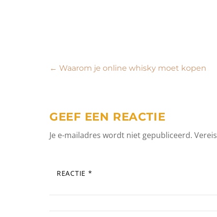
Bericht
←
Waarom je online whisky moet kopen
navigatie
GEEF EEN REACTIE
Je e-mailadres wordt niet gepubliceerd.
Verei
REACTIE
*