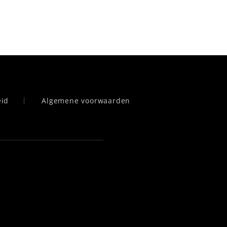
eid
Algemene voorwaarden