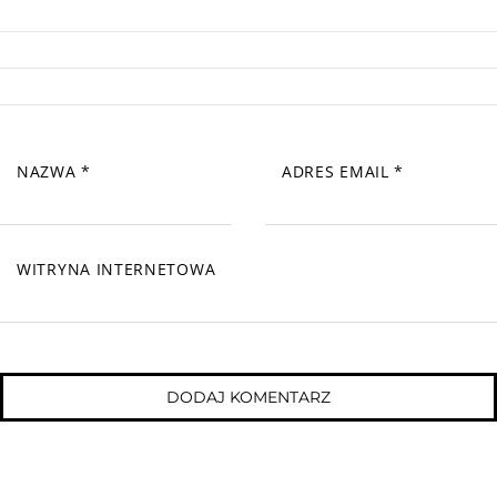
NAZWA
*
ADRES EMAIL
*
WITRYNA INTERNETOWA