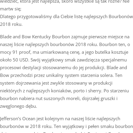
wiedzieć, która jest najlepsza, skoro wszystkie są tak różne? Nie
martw się;
Dlatego przygotowaliśmy dla Ciebie listę najlepszych Bourbonów
2018 roku.
Blade and Bow Kentucky Bourbon zajmuje pierwsze miejsce na
naszej liście najlepszych bourbonów 2018 roku. Bourbon ten, o
mocy 91 proof, ma umiarkowaną cenę, a jego butelka kosztuje
około 50 USD. Swój wyjątkowy smak zawdzięcza specjalnemu
procesowi destylacji stosowanemu do jej produkcji. Blade and
Bow przechodzi przez unikalny system starzenia solera. Ten
system dojrzewania jest zwykle stosowany w produkcji
niektórych z najlepszych koniaków, porto i sherry. Po starzeniu
bourbon nabiera nut suszonych moreli, dojrzałej gruszki i
zwęglonego dębu.
Jefferson’s Ocean jest kolejnym na naszej liście najlepszych
bourbonów w 2018 roku. Ten wyjątkowy i pełen smaku bourbon