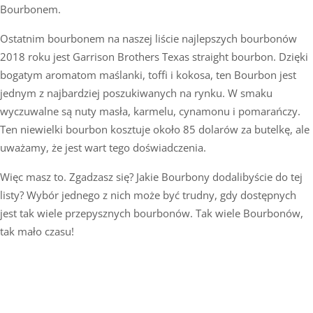
Bourbonem.
Ostatnim bourbonem na naszej liście najlepszych bourbonów
2018 roku jest Garrison Brothers Texas straight bourbon. Dzięki
bogatym aromatom maślanki, toffi i kokosa, ten Bourbon jest
jednym z najbardziej poszukiwanych na rynku. W smaku
wyczuwalne są nuty masła, karmelu, cynamonu i pomarańczy.
Ten niewielki bourbon kosztuje około 85 dolarów za butelkę, ale
uważamy, że jest wart tego doświadczenia.
Więc masz to. Zgadzasz się? Jakie Bourbony dodalibyście do tej
listy? Wybór jednego z nich może być trudny, gdy dostępnych
jest tak wiele przepysznych bourbonów. Tak wiele Bourbonów,
tak mało czasu!