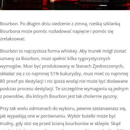
Bourbon. Po długim dniu siedzenie z zimną, rześką szklanką
Bourbona może pomóc rozładować napięcie i pomóc się
zrelaksować.
Bourbon to najczystsza forma whiskey. Aby trunek mógł zostać
uznany za Bourbon, musi spełnić kilka rygorystycznych
wymogów. Musi być produkowany w Stanach Zjednoczonych,
składać się z co najmniej 51% kukurydzy, musi mieć co najmniej
80 proof po destylacji i nic (poza wodą) nie może być dodawane
podczas procesu destylacji. Te szczególne wymagania są jednym
z powodów, dla których Bourbon jest tak cholernie pyszny.
Przy tak wielu odmianach do wyboru, pewnie zastanawiasz się,
jak wypadają one w porównaniu. Wybór butelki może być
trudny, gdy stoi się przed ścianą bourbonów w sklepie. Skąd