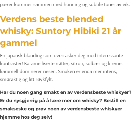
pærer kommer sammen med honning og subtile toner av eik.
Verdens beste blended
whisky: Suntory Hibiki 21 år
gammel
En japansk blanding som overrasker deg med interessante
kontraster! Karamelliserte nøtter, sitron, solbær og kremet
karamell dominerer nesen. Smaken er enda mer intens,
smøraktig og litt røykfylt.
Har du noen gang smakt en av verdens
beste whiskyer?
Er du nysgjerrig på å lære mer om whisky? Bestill en
smakseske og prøv noen av verdens
beste whiskyer
hjemme hos deg selv!