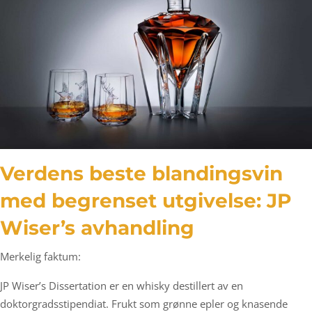
Verdens beste blandingsvin
med begrenset utgivelse: JP
Wiser’s avhandling
Merkelig faktum:
JP Wiser’s Dissertation er en whisky destillert av en
doktorgradsstipendiat. Frukt som grønne epler og knasende