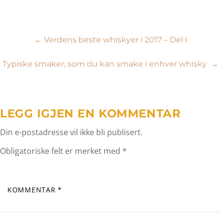
Innleggsnavigasjon
←
Verdens beste whiskyer i 2017 – Del I
Typiske smaker, som du kan smake i enhver whisky
→
LEGG IGJEN EN KOMMENTAR
Din e-postadresse vil ikke bli publisert.
Obligatoriske felt er merket med
*
KOMMENTAR
*