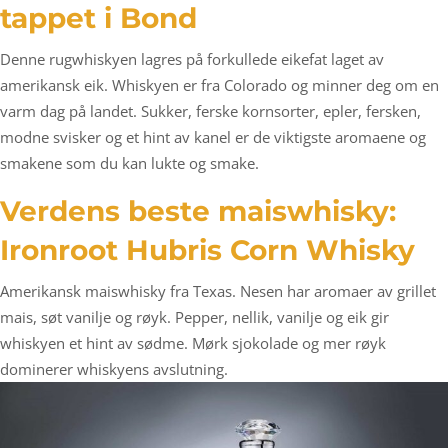
tappet i Bond
Denne rugwhiskyen lagres på forkullede eikefat laget av
amerikansk eik. Whiskyen er fra Colorado og minner deg om en
varm dag på landet. Sukker, ferske kornsorter, epler, fersken,
modne svisker og et hint av kanel er de viktigste aromaene og
smakene som du kan lukte og smake.
Verdens beste maiswhisky:
Ironroot Hubris Corn Whisky
Amerikansk maiswhisky fra Texas. Nesen har aromaer av grillet
mais, søt vanilje og røyk. Pepper, nellik, vanilje og eik gir
whiskyen et hint av sødme. Mørk sjokolade og mer røyk
dominerer whiskyens avslutning.