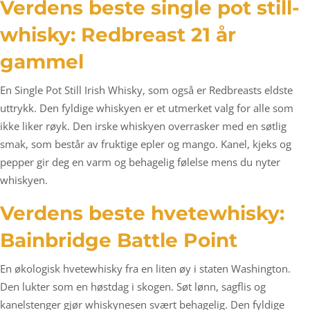
Verdens beste single pot still-
whisky: Redbreast 21 år
gammel
En Single Pot Still Irish Whisky, som også er Redbreasts eldste
uttrykk. Den fyldige whiskyen er et utmerket valg for alle som
ikke liker røyk. Den irske whiskyen overrasker med en søtlig
smak, som består av fruktige epler og mango. Kanel, kjeks og
pepper gir deg en varm og behagelig følelse mens du nyter
whiskyen.
Verdens beste hvetewhisky:
Bainbridge Battle Point
En økologisk hvetewhisky fra en liten øy i staten Washington.
Den lukter som en høstdag i skogen. Søt lønn, sagflis og
kanelstenger gjør whiskynesen svært behagelig. Den fyldige