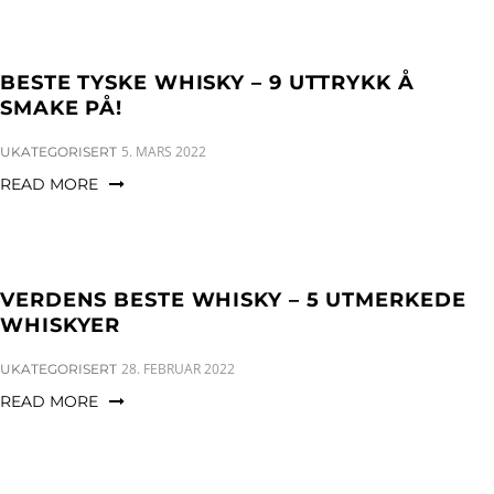
BESTE TYSKE WHISKY – 9 UTTRYKK Å
SMAKE PÅ!
CATEGORIES:
5. MARS 2022
UKATEGORISERT
READ MORE
VERDENS BESTE WHISKY – 5 UTMERKEDE
WHISKYER
CATEGORIES:
28. FEBRUAR 2022
UKATEGORISERT
READ MORE