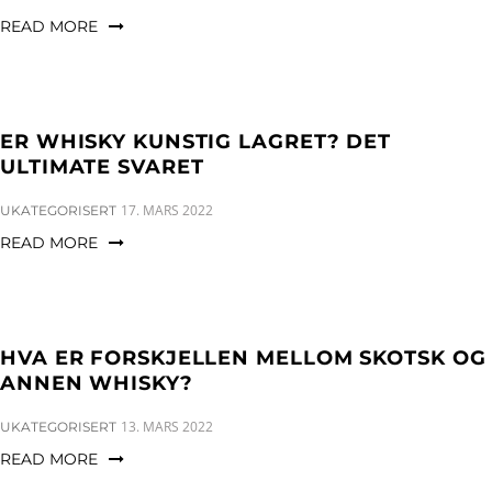
READ MORE
ER WHISKY KUNSTIG LAGRET? DET
ULTIMATE SVARET
CATEGORIES:
17. MARS 2022
UKATEGORISERT
READ MORE
HVA ER FORSKJELLEN MELLOM SKOTSK OG
ANNEN WHISKY?
CATEGORIES:
13. MARS 2022
UKATEGORISERT
READ MORE